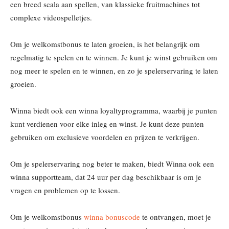
een breed scala aan spellen, van klassieke fruitmachines tot
complexe videospelletjes.
Om je welkomstbonus te laten groeien, is het belangrijk om
regelmatig te spelen en te winnen. Je kunt je winst gebruiken om
nog meer te spelen en te winnen, en zo je spelerservaring te laten
groeien.
Winna biedt ook een winna loyaltyprogramma, waarbij je punten
kunt verdienen voor elke inleg en winst. Je kunt deze punten
gebruiken om exclusieve voordelen en prijzen te verkrijgen.
Om je spelerservaring nog beter te maken, biedt Winna ook een
winna supportteam, dat 24 uur per dag beschikbaar is om je
vragen en problemen op te lossen.
Om je welkomstbonus
winna bonuscode
te ontvangen, moet je