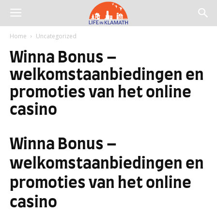
Home
Uncategorized
Winna Bonus –
welkomstaanbiedingen en
promoties van het online
casino
Winna Bonus –
welkomstaanbiedingen en
promoties van het online
casino