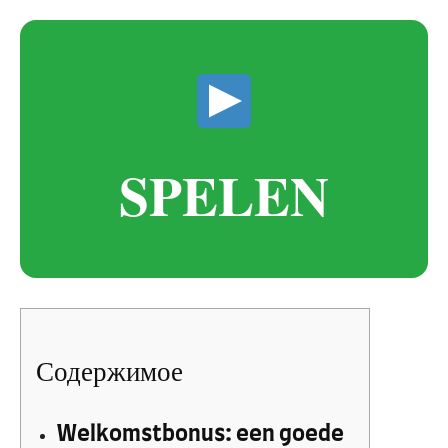
SPELEN
Содержимое
Welkomstbonus: een goede