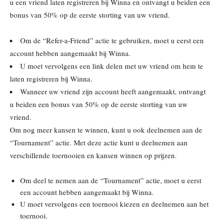
u een vriend laten registreren bij Winna en ontvangt u beiden een
bonus van 50% op de eerste storting van uw vriend.
Om de “Refer-a-Friend” actie te gebruiken, moet u eerst een
account hebben aangemaakt bij Winna.
U moet vervolgens een link delen met uw vriend om hem te
laten registreren bij Winna.
Wanneer uw vriend zijn account heeft aangemaakt, ontvangt
u beiden een bonus van 50% op de eerste storting van uw
vriend.
Om nog meer kansen te winnen, kunt u ook deelnemen aan de
“Tournament” actie. Met deze actie kunt u deelnemen aan
verschillende toernooien en kansen winnen op prijzen.
Om deel te nemen aan de “Tournament” actie, moet u eerst
een account hebben aangemaakt bij Winna.
U moet vervolgens een toernooi kiezen en deelnemen aan het
toernooi.