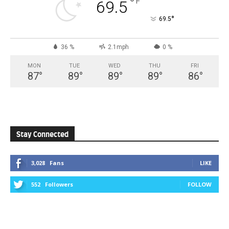
°
F
69.5
°
69.5
36 %
2.1mph
0 %
MON
TUE
WED
THU
FRI
87
°
89
°
89
°
89
°
86
°
Stay Connected
3,028
Fans
LIKE
552
Followers
FOLLOW