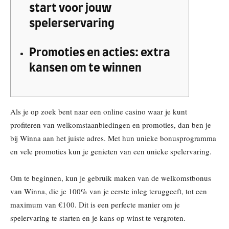
start voor jouw
spelerservaring
Promoties en acties: extra
kansen om te winnen
Als je op zoek bent naar een online casino waar je kunt
profiteren van welkomstaanbiedingen en promoties, dan ben je
bij Winna aan het juiste adres. Met hun unieke bonusprogramma
en vele promoties kun je genieten van een unieke spelervaring.
Om te beginnen, kun je gebruik maken van de welkomstbonus
van Winna, die je 100% van je eerste inleg teruggeeft, tot een
maximum van €100. Dit is een perfecte manier om je
spelervaring te starten en je kans op winst te vergroten.