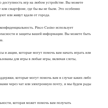
то доступность игр на любом устройстве. Вы можете
е или смартфоне, где бы вы не были. Это особенно
уют или живут вдали от города.
конфиденциальность. Pinco Casino использует
зопасности и защиты вашей информации. Вы можете быть
а.
сы и акции, которые могут помочь вам начать играть или
ьзованы для игры в любые игры, включая слоты,
оддержки, которые могут помочь вам в случае каких-либо
 нами через чат или электронную почту, и мы будем рады
льности, которая может помочь вам получать