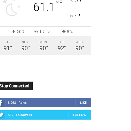
°
61.1
°
F
61.1
°
60
68 %
1.6mph
0 %
SAT
SUN
MON
TUE
WED
91
°
90
°
90
°
92
°
90
°
Stay Connected
3,028
Fans
LIKE
552
Followers
FOLLOW