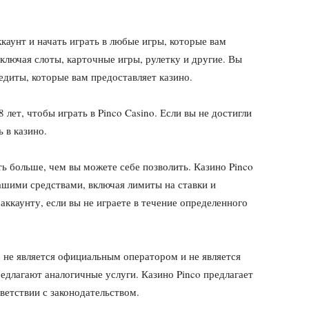
каунт и начать играть в любые игры, которые вам
ключая слоты, карточные игры, рулетку и другие. Вы
едиты, которые вам предоставляет казино.
лет, чтобы играть в Pinco Casino. Если вы не достигли
ь в казино.
ь больше, чем вы можете себе позволить. Казино Pinco
ашими средствами, включая лимиты на ставки и
ккаунту, если вы не играете в течение определенного
o не является официальным оператором и не является
едлагают аналогичные услуги. Казино Pinco предлагает
тветствии с законодательством.