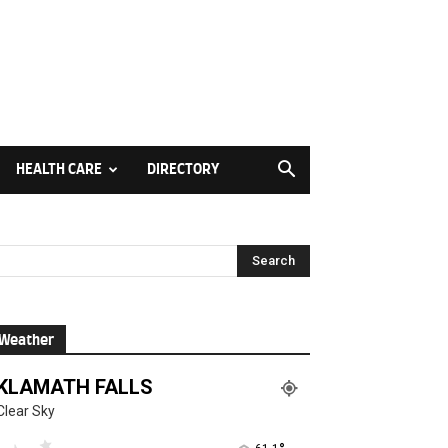
HEALTH CARE
DIRECTORY
Weather
KLAMATH FALLS
Clear Sky