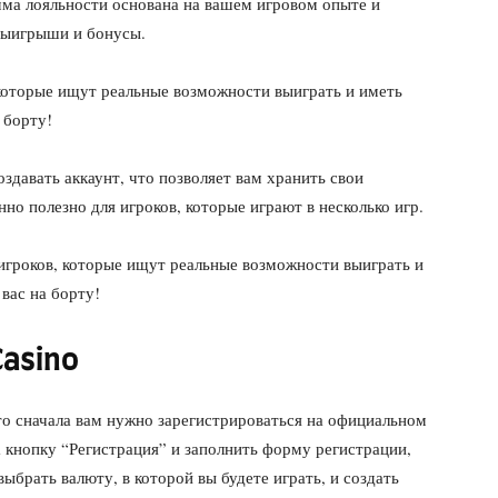
ма лояльности основана на вашем игровом опыте и
выигрыши и бонусы.
, которые ищут реальные возможности выиграть и иметь
 борту!
оздавать аккаунт, что позволяет вам хранить свои
но полезно для игроков, которые играют в несколько игр.
я игроков, которые ищут реальные возможности выиграть и
вас на борту!
Casino
 то сначала вам нужно зарегистрироваться на официальном
а кнопку “Регистрация” и заполнить форму регистрации,
ыбрать валюту, в которой вы будете играть, и создать