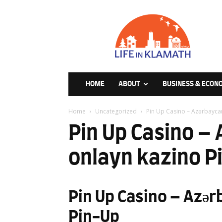
Life
in
Klamath
HOME
ABOUT
BUSINESS & ECON
Home
Uncategorized
Pin Up Casino – Azərbayca
Pin Up Casino –
onlayn kazino P
Pin Up Casino – Azə
Pin-Up