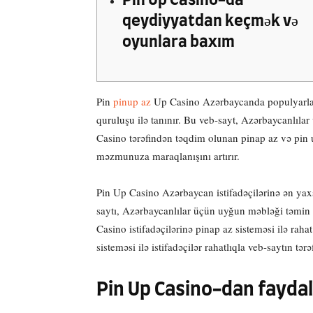
Pin Up Casino-da
qeydiyyatdan keçmək və
oyunlara baxım
Pin
pinup az
Up Casino Azərbaycanda populyarlaşan
quruluşu ilə tanınır. Bu veb-sayt, Azərbaycanlıla
Casino tərəfindən təqdim olunan pinap az və pin up
məzmunuza maraqlanışını artırır.
Pin Up Casino Azərbaycan istifadəçilərinə ən yax
saytı, Azərbaycanlılar üçün uyğun məbləği təmin 
Casino istifadəçilərinə pinap az sisteməsi ilə rah
sisteməsi ilə istifadəçilər rahatlıqla veb-saytın 
Pin Up Casino-dan faydala