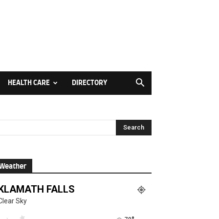
HEALTH CARE
DIRECTORY
Weather
KLAMATH FALLS
Clear Sky