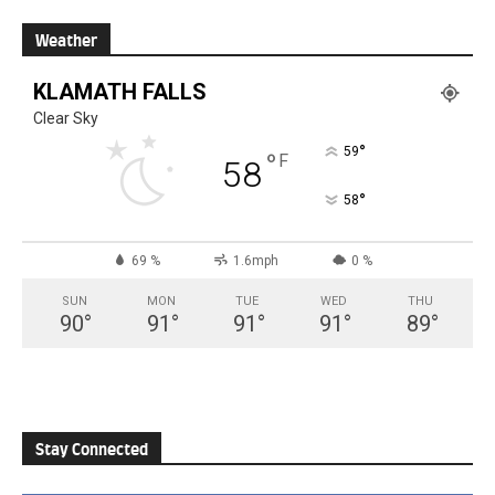
Weather
KLAMATH FALLS
Clear Sky
°
59
°
F
58
°
58
69 %
1.6mph
0 %
SUN
MON
TUE
WED
THU
90
°
91
°
91
°
91
°
89
°
Stay Connected