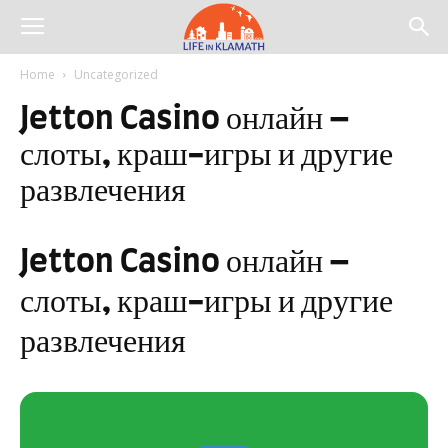
Home
Uncategorized
Jetton Casino онлайн –
слоты, краш-игры и другие
развлечения
Jetton Casino онлайн –
слоты, краш-игры и другие
развлечения