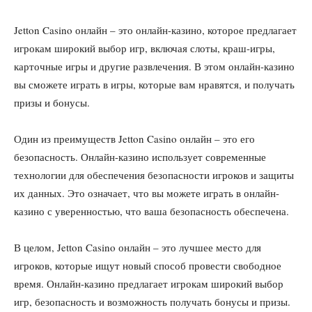
Jetton Casino онлайн – это онлайн-казино, которое предлагает
игрокам широкий выбор игр, включая слоты, краш-игры,
карточные игры и другие развлечения. В этом онлайн-казино
вы сможете играть в игры, которые вам нравятся, и получать
призы и бонусы.
Один из преимуществ Jetton Casino онлайн – это его
безопасность. Онлайн-казино использует современные
технологии для обеспечения безопасности игроков и защиты
их данных. Это означает, что вы можете играть в онлайн-
казино с уверенностью, что ваша безопасность обеспечена.
В целом, Jetton Casino онлайн – это лучшее место для
игроков, которые ищут новый способ провести свободное
время. Онлайн-казино предлагает игрокам широкий выбор
игр, безопасность и возможность получать бонусы и призы.