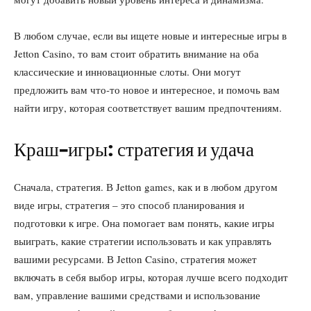
В любом случае, если вы ищете новые и интересные игры в
Jetton Casino, то вам стоит обратить внимание на оба
классические и инновационные слоты. Они могут
предложить вам что-то новое и интересное, и помочь вам
найти игру, которая соответствует вашим предпочтениям.
Краш-игры: стратегия и удача
Сначала, стратегия. В Jetton games, как и в любом другом
виде игры, стратегия – это способ планирования и
подготовки к игре. Она помогает вам понять, какие игры
выиграть, какие стратегии использовать и как управлять
вашими ресурсами. В Jetton Casino, стратегия может
включать в себя выбор игры, которая лучше всего подходит
вам, управление вашими средствами и использование