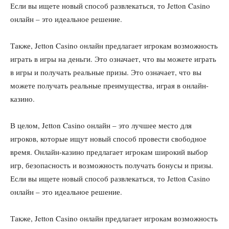
Если вы ищете новый способ развлекаться, то Jetton Casino
онлайн – это идеальное решение.
Также, Jetton Casino онлайн предлагает игрокам возможность
играть в игры на деньги. Это означает, что вы можете играть
в игры и получать реальные призы. Это означает, что вы
можете получать реальные преимущества, играя в онлайн-
казино.
В целом, Jetton Casino онлайн – это лучшее место для
игроков, которые ищут новый способ провести свободное
время. Онлайн-казино предлагает игрокам широкий выбор
игр, безопасность и возможность получать бонусы и призы.
Если вы ищете новый способ развлекаться, то Jetton Casino
онлайн – это идеальное решение.
Также, Jetton Casino онлайн предлагает игрокам возможность