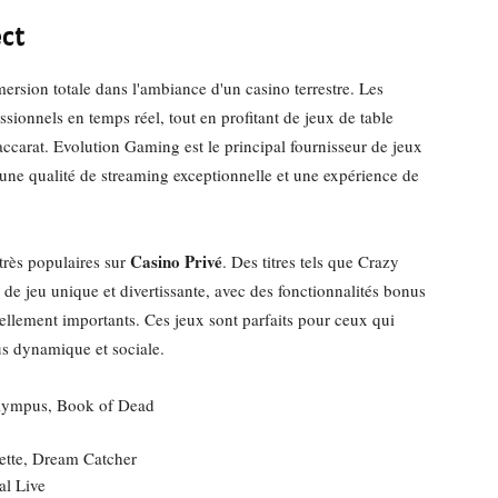
ect
ersion totale dans l'ambiance d'un casino terrestre. Les
ssionnels en temps réel, tout en profitant de jeux de table
 baccarat. Evolution Gaming est le principal fournisseur de jeux
 une qualité de streaming exceptionnelle et une expérience de
Casino Privé
très populaires sur
. Des titres tels que Crazy
de jeu unique et divertissante, avec des fonctionnalités bonus
tiellement importants. Ces jeux sont parfaits pour ceux qui
us dynamique et sociale.
Olympus, Book of Dead
lette, Dream Catcher
l Live