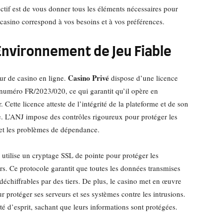
tif est de vous donner tous les éléments nécessaires pour
 casino correspond à vos besoins et à vos préférences.
 Environnement de Jeu Fiable
Casino Privé
eur de casino en ligne.
dispose d’une licence
 numéro FR/2023/020, ce qui garantit qu’il opère en
 Cette licence atteste de l’intégrité de la plateforme et de son
e. L’ANJ impose des contrôles rigoureux pour protéger les
 et les problèmes de dépendance.
utilise un cryptage SSL de pointe pour protéger les
rs. Ce protocole garantit que toutes les données transmises
ndéchiffrables par des tiers. De plus, le casino met en œuvre
 protéger ses serveurs et ses systèmes contre les intrusions.
té d’esprit, sachant que leurs informations sont protégées.