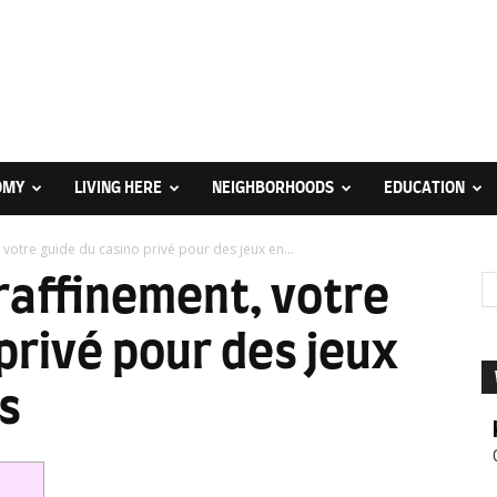
OMY
LIVING HERE
NEIGHBORHOODS
EDUCATION
, votre guide du casino privé pour des jeux en...
 raffinement, votre
privé pour des jeux
fs