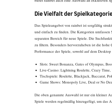
bietet rainbet auch eine Auswahl an exklusiven Sp
Die Vielfalt der Spielkategori
Das Spieleangebot von rainbet ist sorgfältig strukt
und einfach zu finden. Die Kategorien umfassen 
separaten Bereich für neue Spiele. Die Suchfunkt
zu filtern. Besonders hervorzuheben ist die hohe Q
Performance der Spiele, sowohl auf dem Desktop 
Slots: Sweet Bonanza, Gates of Olympus, Boo
Live-Casino: Lightning Roulette, Crazy Time,
Tischspiele: Roulette, Blackjack, Baccarat, Po
Game Shows: Monopoly Live, Deal or No Dea
Die oben genannte Auswahl ist nur ein kleiner A
Spiele werden regelmäßig hinzugefügt, um das A