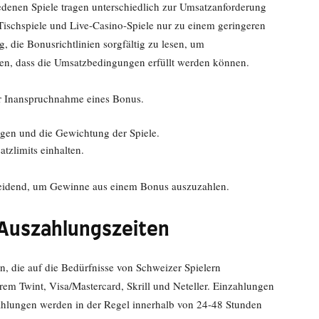
denen Spiele tragen unterschiedlich zur Umsatzanforderung
Tischspiele und Live-Casino-Spiele nur zu einem geringeren
g, die Bonusrichtlinien sorgfältig zu lesen, um
len, dass die Umsatzbedingungen erfüllt werden können.
r Inanspruchnahme eines Bonus.
ngen und die Gewichtung der Spiele.
atzlimits einhalten.
heidend, um Gewinne aus einem Bonus auszuzahlen.
Auszahlungszeiten
n, die auf die Bedürfnisse von Schweizer Spielern
rem Twint, Visa/Mastercard, Skrill und Neteller. Einzahlungen
ahlungen werden in der Regel innerhalb von 24-48 Stunden