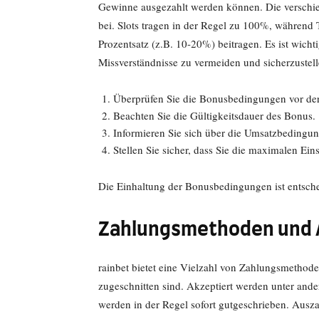
Gewinne ausgezahlt werden können. Die verschie
bei. Slots tragen in der Regel zu 100%, während 
Prozentsatz (z.B. 10-20%) beitragen. Es ist wichti
Missverständnisse zu vermeiden und sicherzustel
Überprüfen Sie die Bonusbedingungen vor de
Beachten Sie die Gültigkeitsdauer des Bonus.
Informieren Sie sich über die Umsatzbedingu
Stellen Sie sicher, dass Sie die maximalen Eins
Die Einhaltung der Bonusbedingungen ist entsc
Zahlungsmethoden und 
rainbet bietet eine Vielzahl von Zahlungsmethode
zugeschnitten sind. Akzeptiert werden unter ande
werden in der Regel sofort gutgeschrieben. Ausz