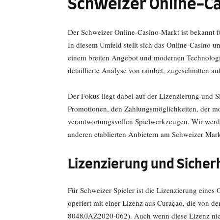
Schweizer Online-C
Der Schweizer Online-Casino-Markt ist bekannt fü
In diesem Umfeld stellt sich das Online-Casino u
einem breiten Angebot und modernen Technologie
detaillierte Analyse von rainbet, zugeschnitten 
Der Fokus liegt dabei auf der Lizenzierung und 
Promotionen, den Zahlungsmöglichkeiten, der 
verantwortungsvollen Spielwerkzeugen. Wir werde
anderen etablierten Anbietern am Schweizer Markt
Lizenzierung und Sicherh
Für Schweizer Spieler ist die Lizenzierung eines
operiert mit einer Lizenz aus Curaçao, die von 
8048/JAZ2020-062). Auch wenn diese Lizenz nic