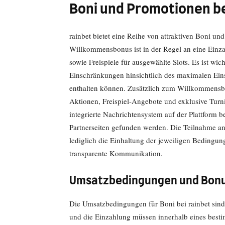
Boni und Promotionen be
rainbet bietet eine Reihe von attraktiven Boni u
Willkommensbonus ist in der Regel an eine Einz
sowie Freispiele für ausgewählte Slots. Es ist wic
Einschränkungen hinsichtlich des maximalen Ein
enthalten können. Zusätzlich zum Willkommensbo
Aktionen, Freispiel-Angebote und exklusive Turn
integrierte Nachrichtensystem auf der Plattform
Partnerseiten gefunden werden. Die Teilnahme an 
lediglich die Einhaltung der jeweiligen Bedingun
transparente Kommunikation.
Umsatzbedingungen und Bonus
Die Umsatzbedingungen für Boni bei rainbet sind
und die Einzahlung müssen innerhalb eines best