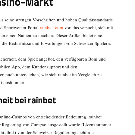
asino-Markt
r seine strengen Vorschriften und hohen Qualitätsstandards.
nd Sportwetten-Portal
rainbet .com
vor, das versucht, sich mit
n einen Namen zu machen. Dieser Artikel bietet eine
auf die Bedürfnisse und Erwartungen von Schweizer Spielern.
Sicherheit, dem Spieleangebot, den verfügbaren Boni und
mobilen App, dem Kundensupport und den
n auch untersuchen, wie sich rainbet im Vergleich zu
 positioniert.
eit bei rainbet
 Online-Casinos von entscheidender Bedeutung. rainbet
der Regierung von Curaçao ausgestellt wurde (Lizenznummer
ht direkt von der Schweizer Regulierungsbehörde