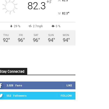
°
82.3
°
F
82.3
°
82.3
29 %
2.7mph
0 %
THU
FRI
SAT
SUN
MON
92
°
96
°
96
°
94
°
94
°
Stay Connected
3,028
Fans
LIKE
552
Followers
FOLLOW