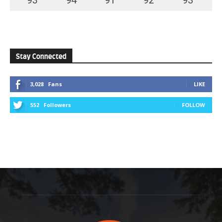
93
°
94
°
91
°
92
°
93
°
Stay Connected
3,028
Fans
LIKE
552
Followers
FOLLOW