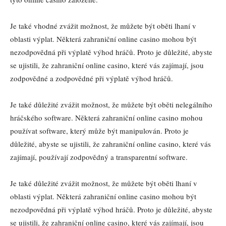
Je také vhodné zvážit možnost, že můžete být oběti lhaní v
oblasti výplat. Některá zahraniční online casino mohou být
nezodpovědná při výplatě výhod hráčů. Proto je důležité, abyste
se ujistili, že zahraniční online casino, které vás zajímají, jsou
zodpovědné a zodpovědné při výplatě výhod hráčů.
Je také důležité zvážit možnost, že můžete být oběti nelegálního
hráčského software. Některá zahraniční online casino mohou
používat software, který může být manipulován. Proto je
důležité, abyste se ujistili, že zahraniční online casino, které vás
zajímají, používají zodpovědný a transparentní software.
Je také důležité zvážit možnost, že můžete být oběti lhaní v
oblasti výplat. Některá zahraniční online casino mohou být
nezodpovědná při výplatě výhod hráčů. Proto je důležité, abyste
se ujistili, že zahraniční online casino, které vás zajímají, jsou