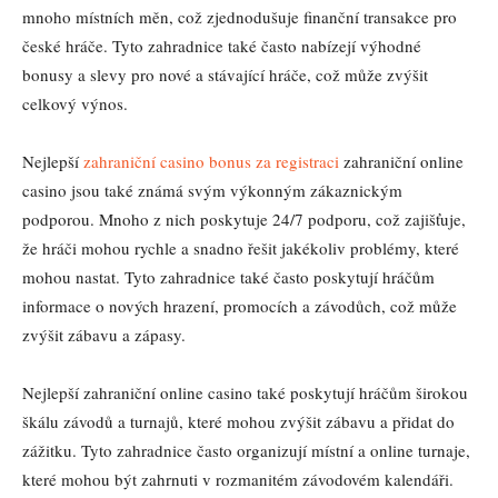
mnoho místních měn, což zjednodušuje finanční transakce pro
české hráče. Tyto zahradnice také často nabízejí výhodné
bonusy a slevy pro nové a stávající hráče, což může zvýšit
celkový výnos.
Nejlepší
zahraniční casino bonus za registraci
zahraniční online
casino jsou také známá svým výkonným zákaznickým
podporou. Mnoho z nich poskytuje 24/7 podporu, což zajišťuje,
že hráči mohou rychle a snadno řešit jakékoliv problémy, které
mohou nastat. Tyto zahradnice také často poskytují hráčům
informace o nových hrazení, promocích a závodůch, což může
zvýšit zábavu a zápasy.
Nejlepší zahraniční online casino také poskytují hráčům širokou
škálu závodů a turnajů, které mohou zvýšit zábavu a přidat do
zážitku. Tyto zahradnice často organizují místní a online turnaje,
které mohou být zahrnuti v rozmanitém závodovém kalendáři.