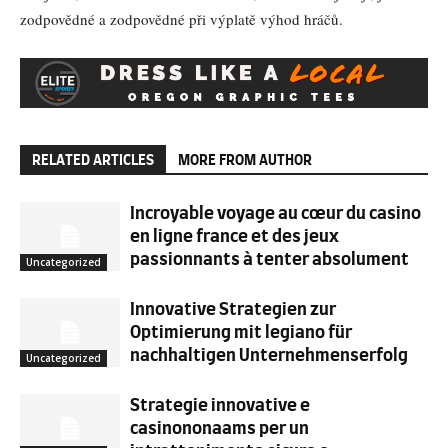
zodpovědné a zodpovědné při výplatě výhod hráčů.
RELATED ARTICLES
MORE FROM AUTHOR
Incroyable voyage au cœur du casino
en ligne france et des jeux
passionnants à tenter absolument
Uncategorized
Innovative Strategien zur
Optimierung mit legiano für
nachhaltigen Unternehmenserfolg
Uncategorized
Strategie innovative e
casinononaams per un