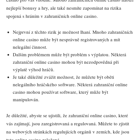
nejlepší bonusy a hry, ale také nesmíte zapomínat na rizika
spojená s hráním v zahraničních online casino.
Nejprvní z těchto rizik je možnost lhaní. Mnoho zahraničních
online casino může být nesprávně registrovaných a mít
nelegální činnost.
Dalším problémem může být problém s výplatou. Některá
zahraniční online casino mohou být nezodpovědná při
výplatě výhod hráčů.
Je také důležité zvážit možnost, že můžete být oběti
nelegálního hráčského software. Některá zahraniční online
casino mohou používat software, který může být
manipulován.
Je důležité, abyste se ujistili, že zahraniční online casino, které
vás zajímají, jsou zaregistrovaná a regulovaná. Můžete to zjistit
na webových stránkách regulujících orgánů v zemích, kde jsou
tyto online casino založené.