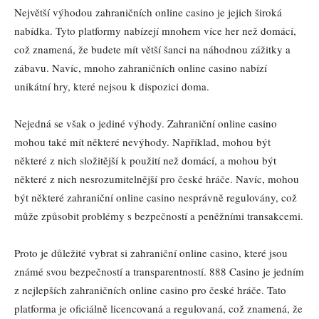
Největší výhodou zahraničních online casino je jejich široká
nabídka. Tyto platformy nabízejí mnohem více her než domácí,
což znamená, že budete mít větší šanci na náhodnou zážitky a
zábavu. Navíc, mnoho zahraničních online casino nabízí
unikátní hry, které nejsou k dispozici doma.
Nejedná se však o jediné výhody. Zahraniční online casino
mohou také mít některé nevýhody. Například, mohou být
některé z nich složitější k použití než domácí, a mohou být
některé z nich nesrozumitelnější pro české hráče. Navíc, mohou
být některé zahraniční online casino nesprávně regulovány, což
může způsobit problémy s bezpečností a peněžními transakcemi.
Proto je důležité vybrat si zahraniční online casino, které jsou
známé svou bezpečností a transparentností. 888 Casino je jedním
z nejlepších zahraničních online casino pro české hráče. Tato
platforma je oficiálně licencovaná a regulovaná, což znamená, že