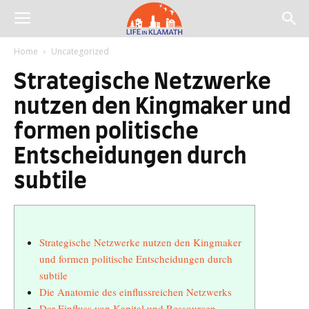
Home
Uncategorized
Strategische Netzwerke
nutzen den Kingmaker und
formen politische
Entscheidungen durch
subtile
Strategische Netzwerke nutzen den Kingmaker
und formen politische Entscheidungen durch
subtile
Die Anatomie des einflussreichen Netzwerks
Der Einfluss von Kapital und Ressourcen