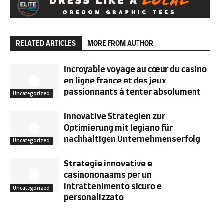
RELATED ARTICLES
MORE FROM AUTHOR
Incroyable voyage au cœur du casino
en ligne france et des jeux
passionnants à tenter absolument
Uncategorized
Innovative Strategien zur
Optimierung mit legiano für
nachhaltigen Unternehmenserfolg
Uncategorized
Strategie innovative e
casinononaams per un
intrattenimento sicuro e
Uncategorized
personalizzato