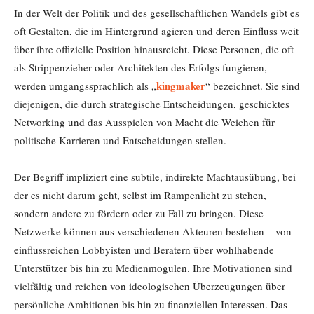
In der Welt der Politik und des gesellschaftlichen Wandels gibt es
oft Gestalten, die im Hintergrund agieren und deren Einfluss weit
über ihre offizielle Position hinausreicht. Diese Personen, die oft
als Strippenzieher oder Architekten des Erfolgs fungieren,
kingmaker
werden umgangssprachlich als „
“ bezeichnet. Sie sind
diejenigen, die durch strategische Entscheidungen, geschicktes
Networking und das Ausspielen von Macht die Weichen für
politische Karrieren und Entscheidungen stellen.
Der Begriff impliziert eine subtile, indirekte Machtausübung, bei
der es nicht darum geht, selbst im Rampenlicht zu stehen,
sondern andere zu fördern oder zu Fall zu bringen. Diese
Netzwerke können aus verschiedenen Akteuren bestehen – von
einflussreichen Lobbyisten und Beratern über wohlhabende
Unterstützer bis hin zu Medienmogulen. Ihre Motivationen sind
vielfältig und reichen von ideologischen Überzeugungen über
persönliche Ambitionen bis hin zu finanziellen Interessen. Das