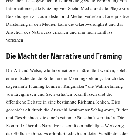
erreichen. Dies geschieht oft durch die gezielte Verbreitung von
Informationen, die Nutzung von Social Media und die Pflege von
Beziehungen zu Journalisten und Medienvertretern. Eine positive
Darstellung in den Medien kann die Glaubwürdigkeit und das
Ansehen des Netzwerks erhöhen und ihm mehr Einfluss
verleihen.
Die Macht der Narrative und Framing
Die Art und Weise, wie Informationen präsentiert werden, spielt
eine entscheidende Rolle bei der Meinungsbildung. Durch das
sogenannte Framing können „Kingmaker“ die Wahrnehmung
von Ereignissen und Sachverhalten beeinflussen und die
öffentliche Debatte in eine bestimmte Richtung lenken. Dies
geschieht oft durch die Auswahl bestimmter Schlagworte, Bilder
und Geschichten, die eine bestimmte Botschaft vermitteln. Die
Kontrolle über die Narrative ist somit ein mächtiges Werkzeug
der Einflussnahme. Es erfordert jedoch ein tiefes Verständnis der