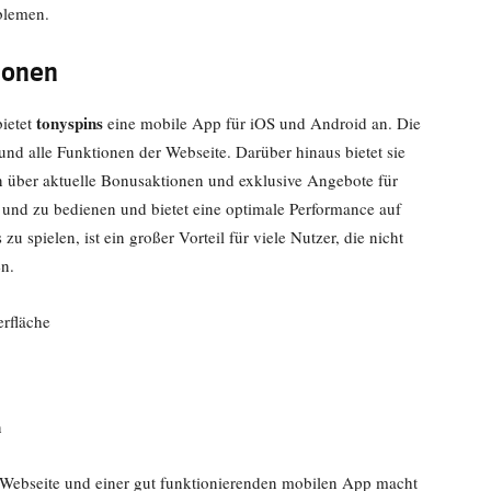
blemen.
ionen
tonyspins
bietet
eine mobile App für iOS und Android an. Die
 und alle Funktionen der Webseite. Darüber hinaus bietet sie
n über aktuelle Bonusaktionen und exklusive Angebote für
n und zu bedienen und bietet eine optimale Performance auf
 spielen, ist ein großer Vorteil für viele Nutzer, die nicht
n.
erfläche
n
 Webseite und einer gut funktionierenden mobilen App macht