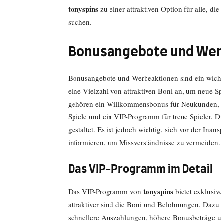
tonyspins
zu einer attraktiven Option für alle, 
suchen.
Bonusangebote und Wer
Bonusangebote und Werbeaktionen sind ein wicht
eine Vielzahl von attraktiven Boni an, um neue
gehören ein Willkommensbonus für Neukunden, re
Spiele und ein VIP-Programm für treue Spieler. D
gestaltet. Es ist jedoch wichtig, sich vor der I
informieren, um Missverständnisse zu vermeiden.
Das VIP-Programm im Detail
tonyspins
Das VIP-Programm von
bietet exklusive
attraktiver sind die Boni und Belohnungen. Daz
schnellere Auszahlungen, höhere Bonusbeträge u