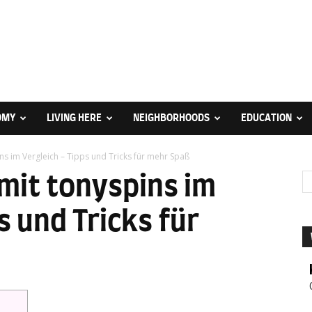
OMY
LIVING HERE
NEIGHBORHOODS
EDUCATION
ns im Vergleich – Tipps und Tricks für mehr Spaß
mit tonyspins im
s und Tricks für