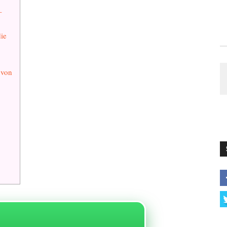
–
ie
 von