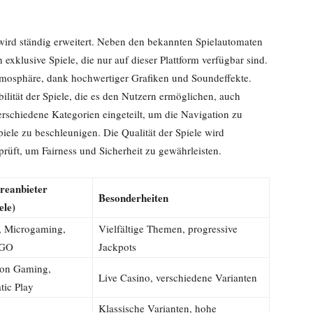
d wird ständig erweitert. Neben den bekannten Spielautomaten
exklusive Spiele, die nur auf dieser Plattform verfügbar sind.
Atmosphäre, dank hochwertiger Grafiken und Soundeffekte.
lität der Spiele, die es den Nutzern ermöglichen, auch
erschiedene Kategorien eingeteilt, um die Navigation zu
iele zu beschleunigen. Die Qualität der Spiele wird
rüft, um Fairness und Sicherheit zu gewährleisten.
reanbieter
Besonderheiten
ele)
, Microgaming,
Vielfältige Themen, progressive
 GO
Jackpots
ion Gaming,
Live Casino, verschiedene Varianten
tic Play
Klassische Varianten, hohe