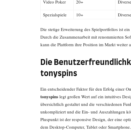
Video Poker
20+
Divers
Spezialspiele
10+
Divers
Die stetige Erweiterung des Spielportfolios ist ei
Durch die Zusammenarbeit mit renommierten Soft
kann die Plattform ihre Position im Markt weiter
Die Benutzerfreundlichk
tonyspins
Ein entscheidender Faktor für den Erfolg einer On
tonyspins
legt großen Wert auf ein intuitives Des
übersichtlich gestaltet und die verschiedenen Funk
unkompliziert und die Ein- und Auszahlungen kön
Pluspunkt ist der responsive Design, der eine opti
dem Desktop-Computer, Tablet oder Smartphone. 