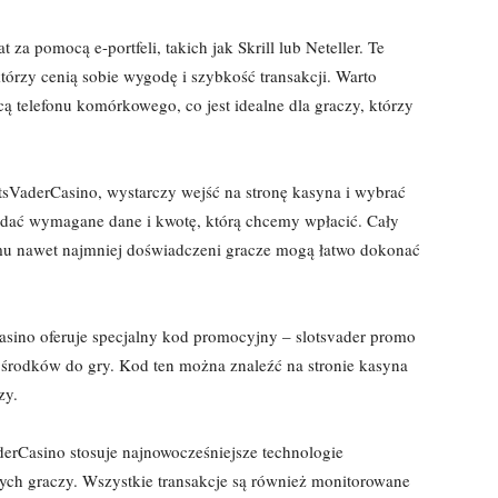
za pomocą e-portfeli, takich jak Skrill lub Neteller. Te
tórzy cenią sobie wygodę i szybkość transakcji. Warto
 telefonu komórkowego, co jest idealne dla graczy, którzy
tsVaderCasino, wystarczy wejść na stronę kasyna i wybrać
odać wymagane dane i kwotę, którą chcemy wpłacić. Cały
czemu nawet najmniej doświadczeni gracze mogą łatwo dokonać
sino oferuje specjalny kod promocyjny – slotsvader promo
środków do gry. Kod ten można znaleźć na stronie kasyna
zy.
aderCasino stosuje najnowocześniejsze technologie
ych graczy. Wszystkie transakcje są również monitorowane