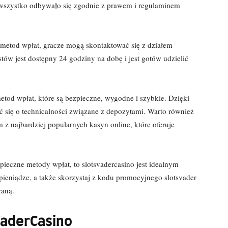
by wszystko odbywało się zgodnie z prawem i regulaminem
metod wpłat, gracze mogą skontaktować się z działem
stów jest dostępny 24 godziny na dobę i jest gotów udzielić
tod wpłat, które są bezpieczne, wygodne i szybkie. Dzięki
ć się o technicalności związane z depozytami. Warto również
 z najbardziej popularnych kasyn online, które oferuje
zpieczne metody wpłat, to slotsvadercasino jest idealnym
e pieniądze, a także skorzystaj z kodu promocyjnego slotsvader
raną.
VaderCasino