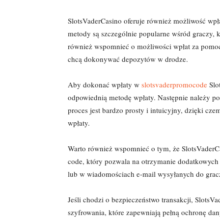
SlotsVaderCasino oferuje również możliwość wpłat 
metody są szczególnie popularne wśród graczy, k
również wspomnieć o możliwości wpłat za pomocą
chcą dokonywać depozytów w drodze.
Aby dokonać wpłaty w
slotsvaderpromocode
Slo
odpowiednią metodę wpłaty. Następnie należy p
proces jest bardzo prosty i intuicyjny, dzięki 
wpłaty.
Warto również wspomnieć o tym, że SlotsVaderCa
code, który pozwala na otrzymanie dodatkowych 
lub w wiadomościach e-mail wysyłanych do grac
Jeśli chodzi o bezpieczeństwo transakcji, SlotsV
szyfrowania, które zapewniają pełną ochronę dan