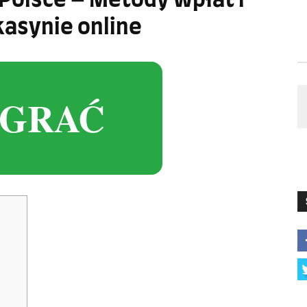
Polsce – Metody wpłat i
asynie online
GRAĆ