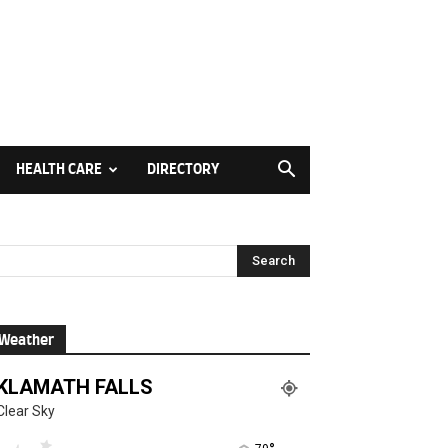
HEALTH CARE
DIRECTORY
Weather
KLAMATH FALLS
Clear Sky