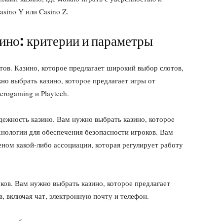
asino Y или Casino Z.
но: критерии и параметры
ов. Казино, которое предлагает широкий выбор слотов,
но выбрать казино, которое предлагает игры от
crogaming и Playtech.
дежность казино. Вам нужно выбрать казино, которое
нологии для обеспечения безопасности игроков. Вам
еном какой-либо ассоциации, которая регулирует работу
ов. Вам нужно выбрать казино, которое предлагает
, включая чат, электронную почту и телефон.