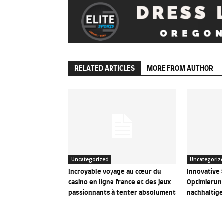
RELATED ARTICLES
MORE FROM AUTHOR
Uncategorized
Uncategoriz
Incroyable voyage au cœur du
Innovative 
casino en ligne france et des jeux
Optimierung
passionnants à tenter absolument
nachhaltig