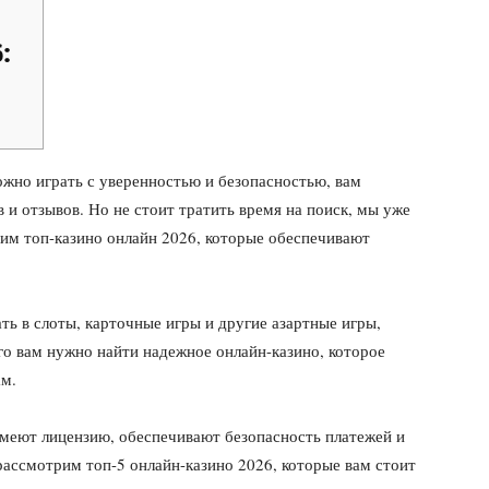
:
ожно играть с уверенностью и безопасностью, вам
и отзывов. Но не стоит тратить время на поиск, мы уже
трим топ-казино онлайн 2026, которые обеспечивают
ать в слоты, карточные игры и другие азартные игры,
ого вам нужно найти надежное онлайн-казино, которое
ам.
меют лицензию, обеспечивают безопасность платежей и
ассмотрим топ-5 онлайн-казино 2026, которые вам стоит