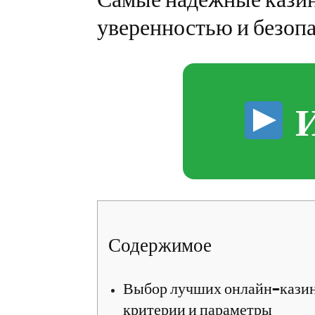
Самые надежные казин
уверенностью и безоп
И
Содержимое
Выбор лучших онлайн-кази
критерии и параметры