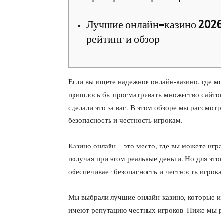
Лучшие онлайн-казино 2026
рейтинг и обзор
Если вы ищете надежное онлайн-казино, где м
пришлось бы просматривать множество сайтов 
сделали это за вас. В этом обзоре мы рассмо
безопасность и честность игрокам.
Казино онлайн – это место, где вы можете игр
получая при этом реальные деньги. Но для эт
обеспечивает безопасность и честность игрок
Мы выбрали лучшие онлайн-казино, которые и
имеют репутацию честных игроков. Ниже мы р