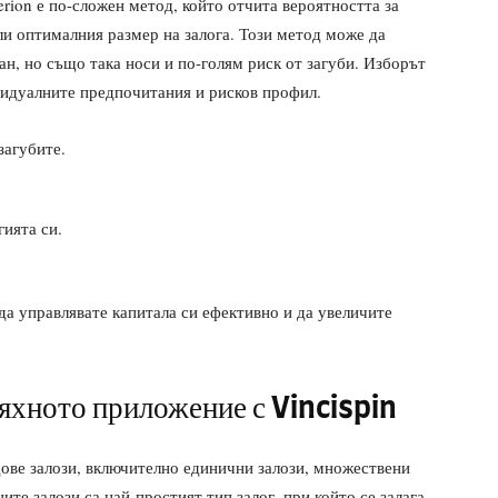
terion е по-сложен метод, който отчита вероятността за
ели оптималния размер на залога. Този метод може да
ан, но също така носи и по-голям риск от загуби. Изборът
ивидуалните предпочитания и рисков профил.
загубите.
ията си.
да управлявате капитала си ефективно и да увеличите
тяхното приложение с Vincispin
ове залози, включително единични залози, множествени
ите залози са най-простият тип залог, при който се залага