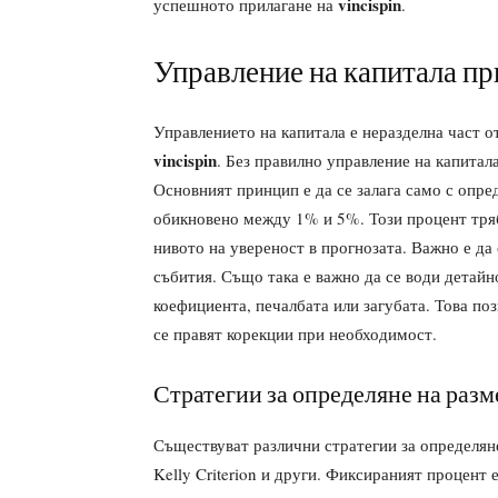
vincispin
успешното прилагане на
.
Управление на капитала пр
Управлението на капитала е неразделна част от
vincispin
. Без правилно управление на капитал
Основният принцип е да се залага само с опре
обикновено между 1% и 5%. Този процент тряб
нивото на увереност в прогнозата. Важно е да 
събития. Също така е важно да се води детайно
коефициента, печалбата или загубата. Това поз
се правят корекции при необходимост.
Стратегии за определяне на разм
Съществуват различни стратегии за определяне
Kelly Criterion и други. Фиксираният процент 