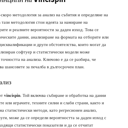
о-скоро методология за анализ на събития и определяне на
а тази методология стои идеята за намиране на
те и реалните вероятности за даден изход. Това се
ическите данни, анализиране на формата на отборите или
 дисквалификации и други обстоятелства, които могат да
иализиран софтуер и статистически модели може
точността на анализа. Ключово е да се разбира, че
ва шансовете за печалба в дългосрочен план.
ализ
vincispin
от
. Той включва събиране и обработка на данни
е или играчите, техните силни и слаби страни, както и
на статистически методи, като регресионен анализ,
уги, може да се определи вероятността за даден изход с
ходящи статистически показатели и да се отчитат