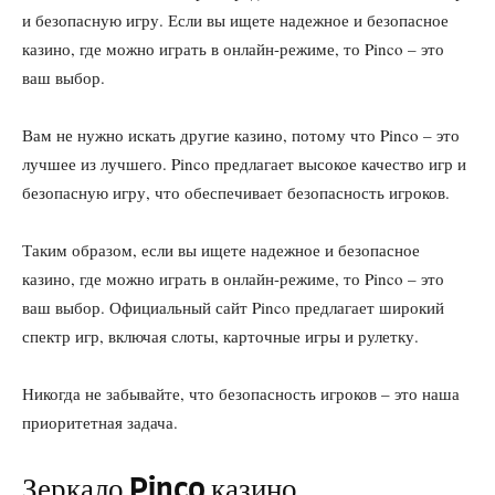
и безопасную игру. Если вы ищете надежное и безопасное
казино, где можно играть в онлайн-режиме, то Pinco – это
ваш выбор.
Вам не нужно искать другие казино, потому что Pinco – это
лучшее из лучшего. Pinco предлагает высокое качество игр и
безопасную игру, что обеспечивает безопасность игроков.
Таким образом, если вы ищете надежное и безопасное
казино, где можно играть в онлайн-режиме, то Pinco – это
ваш выбор. Официальный сайт Pinco предлагает широкий
спектр игр, включая слоты, карточные игры и рулетку.
Никогда не забывайте, что безопасность игроков – это наша
приоритетная задача.
Зеркало Pinco казино