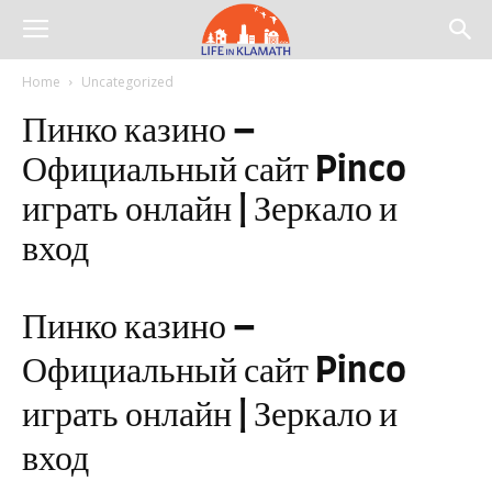
Home
Uncategorized
Пинко казино –
Официальный сайт Pinco
играть онлайн | Зеркало и
вход
Пинко казино –
Официальный сайт Pinco
играть онлайн | Зеркало и
вход