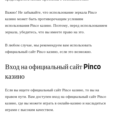
Важно! Не забывайте, что использование зеркала Pinco
казино может быть противоречащим условиям
использования Pinco казино. Поэтому, перед использованием
зеркала, убедитесь, что вы имеете право на это.
В любом случае, мы рекомендуем вам использовать
официальный сайт Pinco казино, если это возможно.
Вход на официальный сайт Pinco
казино
Если вы ищете официальный сайт Pinco казино, то вы на
правом пути. Вам доступен вход на официальный сайт Pinco
казино, где вы можете играть в онлайн-казино и насладиться
играми с высоким качеством.