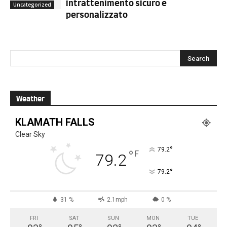
intrattenimento sicuro e
Uncategorized
personalizzato
Weather
KLAMATH FALLS
Clear Sky
°
79.2
°
F
79.2
°
79.2
31 %
2.1mph
0 %
FRI
SAT
SUN
MON
TUE