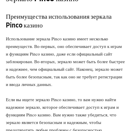
Преимущества использования зеркала
Pinco казино
Использование зеркала Pinco казино имеет несколько
преимуществ. Во-первых, оно обеспечивает доступ к играм
и функциям Pinco казино, даже если официальный сайт
заблокирован. Во-вторых, зеркало может быть более быстрее
и надежнее, чем официальный сайт. Наконец, зеркало может
быть более безопасным, так как оно не требует регистрации
и ввода личных данных.
Если вы ищете зеркало Pinco казино, то вам нужно найти
надежное зеркало, которое обеспечивает доступ к играм и
функциям Pinco казино. Вам нужно также убедиться, что
зеркало является безопасным и надежным, чтобы
предотвратить любые проблемы с безопасностью.