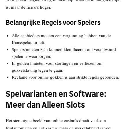
is, maar de risico’s hoger.
Belangrijke Regels voor Spelers
Alle aanbieders moeten een vergunning hebben van de
Kansspelautoriteit.
Spelers moeten zich kunnen identificeren om verantwoord
spelen te waarborgen.
Er gelden limieten voor stortingen en verliezen om
gokverslaving tegen te gaan.
Reclame voor online gokken is aan strikte regels gebonden.
Spelvarianten en Software:
Meer dan Alleen Slots
Het stereotype beeld van online casino’s draait vaak om
fruitautomaten en gokkasten, maar de werkelijkheid is veel