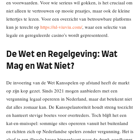
en voorwaarden. Voor wie serieus wil gokken, is het cruciaal om
niet alleen te vertrouwen op mooie praatjes, maar ook de kleine
lettertjes te lezen. Voor een overzicht van betrouwbare platforms
kun je terecht op
https://nl-viuviu.com/
, waar een selectie van
legale en gereguleerde casino’s wordt gepresenteerd.
De Wet en Regelgeving: Wat
Mag en Wat Niet?
De invoering van de Wet Kansspelen op afstand heeft de markt
op zijn kop gezet. Sinds 2021 mogen aanbieders met een
vergunning legaal opereren in Nederland, maar dat betekent niet
dat alles zomaar kan. De Kansspelautoriteit houdt streng toezicht
en hanteert stevige boetes voor overtreders. Toch blijft het een
kat-en-muisspel: sommige sites opereren vanuit het buitenland
en richten zich op Nederlandse spelers zonder vergunning. Het is
alsof je een illegale kroeg binnenloopt waar de drank goedkoper