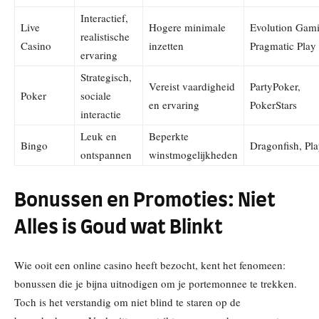
Interactief,
Live
Hogere minimale
Evolution Gam
realistische
Casino
inzetten
Pragmatic Play
ervaring
Strategisch,
Vereist vaardigheid
PartyPoker,
Poker
sociale
en ervaring
PokerStars
interactie
Leuk en
Beperkte
Bingo
Dragonfish, Pl
ontspannen
winstmogelijkheden
Bonussen en Promoties: Niet
Alles is Goud wat Blinkt
Wie ooit een online casino heeft bezocht, kent het fenomeen:
bonussen die je bijna uitnodigen om je portemonnee te trekken.
Toch is het verstandig om niet blind te staren op de