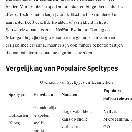
breder. Van live dealer spellen tot poker en bingo, het aanbod is
divers. Toch is het belangrijk om kritisch te blijven: niet elke
aanbieder heeft dezelfde kwaliteit of eerlijkheid in huis.
Softwareleveranciers zoals NetEnt, Evolution Gaming en
Microgaming zijn de grote namen die garant staan voor een
eerlijke speelervaring, maar er zijn ook minder bekende partijen
die met minder transparante algoritmes werken.
Vergelijking van Populaire Speltypes
Overzicht van Speltypes en Kenmerken
Populaire
Speltype
Voordelen
Nadelen
Softwarelevera
Gemakkelijk
Hoge volatiliteit,
NetEnt,
Gokkasten
te spelen,
kans op snelle
Microgaming, 
(Slots)
snelle
verliezen
GO
rondes