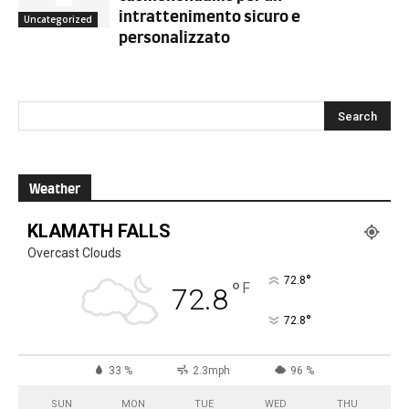
intrattenimento sicuro e
Uncategorized
personalizzato
Weather
KLAMATH FALLS
Overcast Clouds
°
72.8
°
F
72.8
°
72.8
33 %
2.3mph
96 %
SUN
MON
TUE
WED
THU