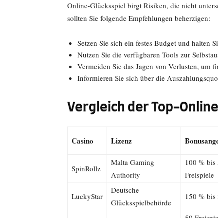
Online-Glücksspiel birgt Risiken, die nicht unter
sollten Sie folgende Empfehlungen beherzigen:
Setzen Sie sich ein festes Budget und halten Sie
Nutzen Sie die verfügbaren Tools zur Selbstau
Vermeiden Sie das Jagen von Verlusten, um fi
Informieren Sie sich über die Auszahlungsquo
Vergleich der Top-Onlin
Casino
Lizenz
Bonusang
Malta Gaming
100 % bis
SpinRollz
Authority
Freispiele
Deutsche
LuckyStar
150 % bis
Glücksspielbehörde
50 Freispi