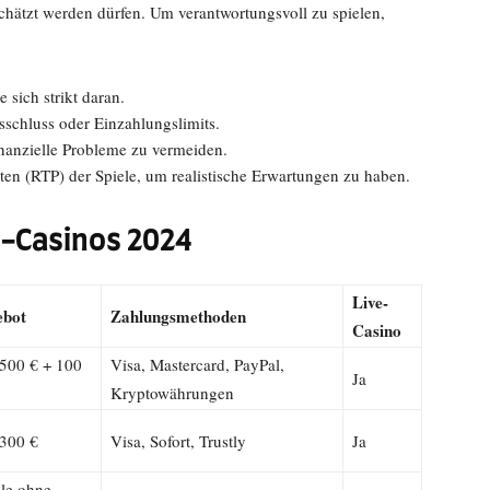
schätzt werden dürfen. Um verantwortungsvoll zu spielen,
 sich strikt daran.
sschluss oder Einzahlungslimits.
nanzielle Probleme zu vermeiden.
ten (RTP) der Spiele, um realistische Erwartungen zu haben.
e-Casinos 2024
Live-
ebot
Zahlungsmethoden
Casino
 500 € + 100
Visa, Mastercard, PayPal,
Ja
Kryptowährungen
 300 €
Visa, Sofort, Trustly
Ja
ele ohne