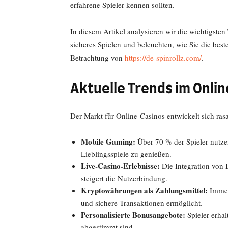
erfahrene Spieler kennen sollten.
In diesem Artikel analysieren wir die wichtigste
sicheres Spielen und beleuchten, wie Sie die best
Betrachtung von
https://de-spinrollz.com/
.
Aktuelle Trends im Onli
Der Markt für Online-Casinos entwickelt sich rasa
Mobile Gaming:
Über 70 % der Spieler nutze
Lieblingsspiele zu genießen.
Live-Casino-Erlebnisse:
Die Integration von L
steigert die Nutzerbindung.
Kryptowährungen als Zahlungsmittel:
Immer 
und sichere Transaktionen ermöglicht.
Personalisierte Bonusangebote:
Spieler erhal
abgestimmt sind.