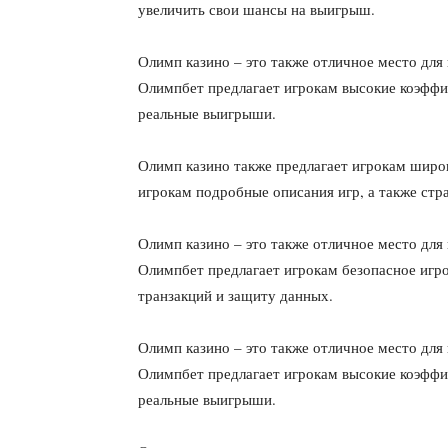
увеличить свои шансы на выигрыш.
Олимп казино – это также отличное место для
Олимпбет предлагает игрокам высокие коэффиц
реальные выигрыши.
Олимп казино также предлагает игрокам широ
игрокам подробные описания игр, а также стра
Олимп казино – это также отличное место для
Олимпбет предлагает игрокам безопасное игро
транзакций и защиту данных.
Олимп казино – это также отличное место для
Олимпбет предлагает игрокам высокие коэффиц
реальные выигрыши.