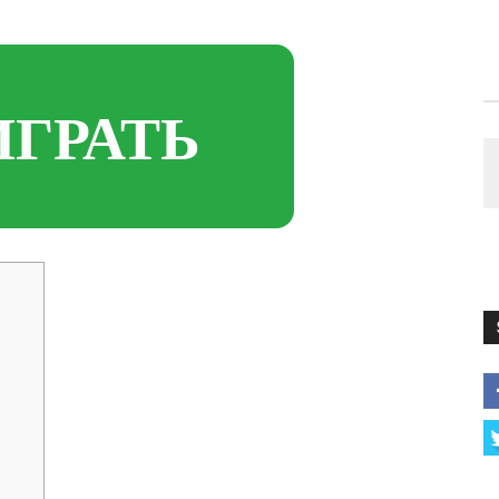
ГРАТЬ