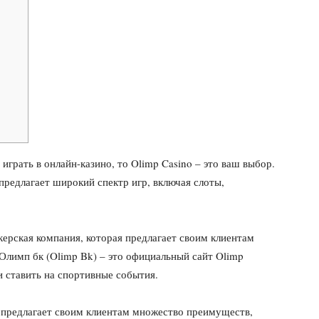
грать в онлайн-казино, то Olimp Casino – это ваш выбор.
предлагает широкий спектр игр, включая слоты,
керская компания, которая предлагает своим клиентам
Олимп бк (Olimp Bk) – это официальный сайт Olimp
 и ставить на спортивные события.
 предлагает своим клиентам множество преимуществ,