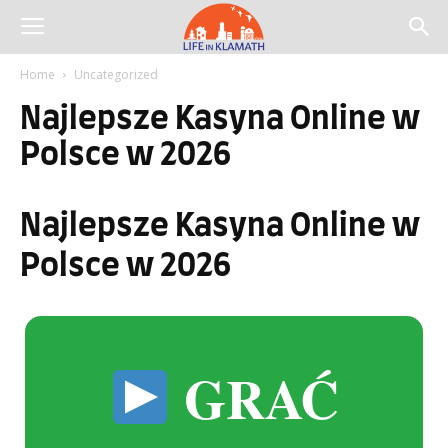
Home
Uncategorized
Najlepsze Kasyna Online w
Polsce w 2026
Najlepsze Kasyna Online w
Polsce w 2026
GRAĆ