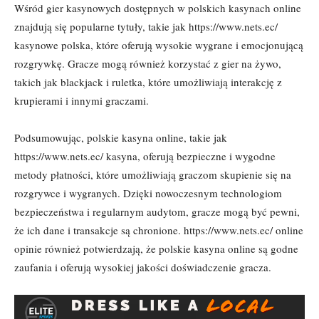
Wśród gier kasynowych dostępnych w polskich kasynach online
znajdują się popularne tytuły, takie jak https://www.nets.ec/
kasynowe polska, które oferują wysokie wygrane i emocjonującą
rozgrywkę. Gracze mogą również korzystać z gier na żywo,
takich jak blackjack i ruletka, które umożliwiają interakcję z
krupierami i innymi graczami.
Podsumowując, polskie kasyna online, takie jak
https://www.nets.ec/ kasyna, oferują bezpieczne i wygodne
metody płatności, które umożliwiają graczom skupienie się na
rozgrywce i wygranych. Dzięki nowoczesnym technologiom
bezpieczeństwa i regularnym audytom, gracze mogą być pewni,
że ich dane i transakcje są chronione. https://www.nets.ec/ online
opinie również potwierdzają, że polskie kasyna online są godne
zaufania i oferują wysokiej jakości doświadczenie gracza.