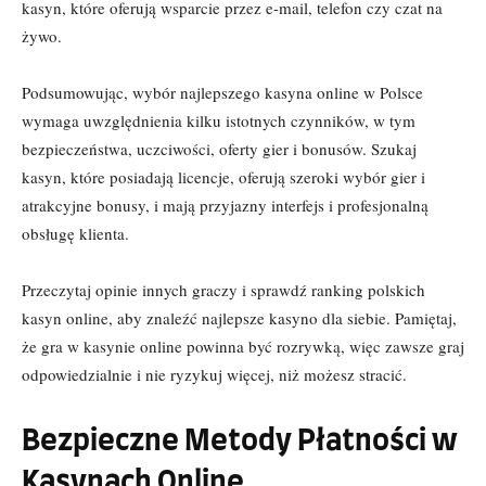
kasyn, które oferują wsparcie przez e-mail, telefon czy czat na
żywo.
Podsumowując, wybór najlepszego kasyna online w Polsce
wymaga uwzględnienia kilku istotnych czynników, w tym
bezpieczeństwa, uczciwości, oferty gier i bonusów. Szukaj
kasyn, które posiadają licencje, oferują szeroki wybór gier i
atrakcyjne bonusy, i mają przyjazny interfejs i profesjonalną
obsługę klienta.
Przeczytaj opinie innych graczy i sprawdź ranking polskich
kasyn online, aby znaleźć najlepsze kasyno dla siebie. Pamiętaj,
że gra w kasynie online powinna być rozrywką, więc zawsze graj
odpowiedzialnie i nie ryzykuj więcej, niż możesz stracić.
Bezpieczne Metody Płatności w
Kasynach Online