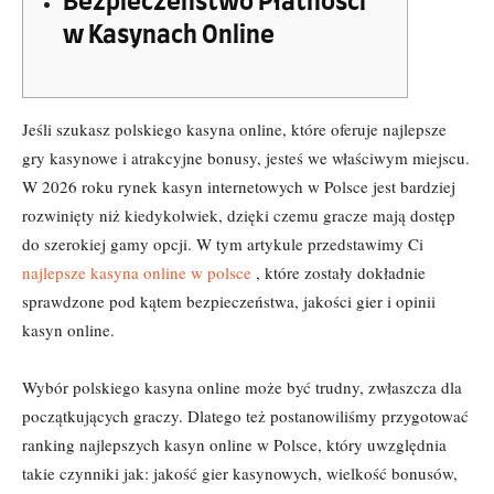
Bezpieczeństwo Płatności
w Kasynach Online
Jeśli szukasz polskiego kasyna online, które oferuje najlepsze
gry kasynowe i atrakcyjne bonusy, jesteś we właściwym miejscu.
W 2026 roku rynek kasyn internetowych w Polsce jest bardziej
rozwinięty niż kiedykolwiek, dzięki czemu gracze mają dostęp
do szerokiej gamy opcji. W tym artykule przedstawimy Ci
najlepsze kasyna online w polsce
, które zostały dokładnie
sprawdzone pod kątem bezpieczeństwa, jakości gier i opinii
kasyn online.
Wybór polskiego kasyna online może być trudny, zwłaszcza dla
początkujących graczy. Dlatego też postanowiliśmy przygotować
ranking najlepszych kasyn online w Polsce, który uwzględnia
takie czynniki jak: jakość gier kasynowych, wielkość bonusów,