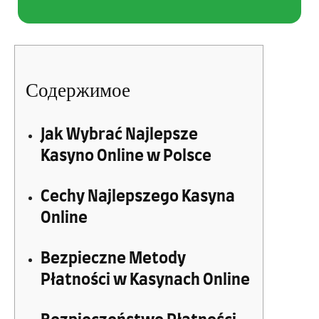
Содержимое
Jak Wybrać Najlepsze
Kasyno Online w Polsce
Cechy Najlepszego Kasyna
Online
Bezpieczne Metody
Płatności w Kasynach Online