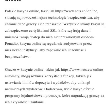
Polskie kasyna online, takie jak https://www.nets.ec/ online,
stosują najnowocześniejsze technologie bezpieczeństwa, aby
chronić dane graczy i ich transakcje. Wszystkie strony kasyn są
zabezpieczone certyfikatami SSL, które szyfrują dane i
uniemożliwiają dostęp do nich nieuprawnionym osobom.
Ponadto, kasyna online są regularnie audytowane przez
niezależne instytucje, aby zapewnić ich uczciwość i
bezpieczeństwo.
Gracze w kasynie online, takim jak https://www.nets.ec/ online
automaty, mogą również korzystać z funkcji, takich jak
ustawianie limitów depozytu i wydatków, aby uniknąć
nadmiernych wydatków. Dodatkowo, wiele kasyn oferuje
programy lojalnościowe i promocje, które nagradzają graczy za
ich aktywność i zaufanie.