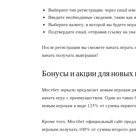
Выберите тип регистрации: через email или
Введите необходимые сведения, такие как и
Выберите валюту, в которой вы будете игра
Подтвердите email, отправив ссылку на ука
После регистрации вы сможете начать играть н
начать получать выигрыши!
Бонусы и акции для новых
Мостбет зеркало предлагает новым игрокам ря
начать игру с преимуществом. Один из таких 
новым игрокам в виде 125% от суммы первого 
Кроме того, Мостбет официальный сайт предла
игрокам получать 100% от суммы второго депо