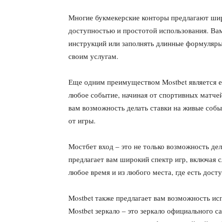
Многие букмекерские конторы предлагают широ
доступностью и простотой использования. Ва
инструкций или заполнять длинные формуляры.
своим услугам.
Еще одним преимуществом Mostbet является ег
любое событие, начиная от спортивных матчей
вам возможность делать ставки на живые соб
от игры.
Мостбет вход – это не только возможность дела
предлагает вам широкий спектр игр, включая с
любое время и из любого места, где есть досту
Mostbet также предлагает вам возможность ис
Mostbet зеркало – это зеркало официального с