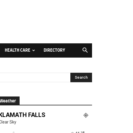
HEALTH CARE
DIRECTORY
Weather
KLAMATH FALLS
Clear Sky