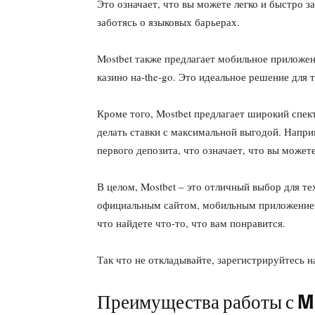
Это означает, что вы можете легко и быстро за
заботясь о языковых барьерах.
Mostbet также предлагает мобильное приложени
казино на-the-go. Это идеальное решение для т
Кроме того, Mostbet предлагает широкий спект
делать ставки с максимальной выгодой. Напри
первого депозита, что означает, что вы может
В целом, Mostbet – это отличный выбор для т
официальным сайтом, мобильным приложением
что найдете что-то, что вам понравится.
Так что не откладывайте, зарегистрируйтесь на
Преимущества работы с 