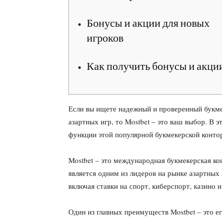
Бонусы и акции для новых
игроков
Как получить бонусы и акци
Если вы ищете надежный и проверенный букме
азартных игр, то Mostbet – это ваш выбор. В
функции этой популярной букмекерской конто
Mostbet – это международная букмекерская кон
является одним из лидеров на рынке азартных 
включая ставки на спорт, киберспорт, казино 
Один из главных преимуществ Mostbet – это е