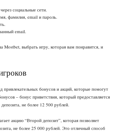
 через социальные сети.
мя, фамилия, email и пароль.
ть.
занный email.
а Mostbet, выбрать игру, которая вам понравится, и
 игроков
д привлекательных бонусов и акций, которые помогут
бонусов – бонус приветствия, который предоставляется
депозита, не более 12 500 рублей.
гает акцию “Второй депозит”, которая позволяет
зита, не более 25 000 рублей. Это отличный способ