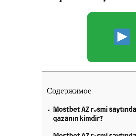
Содержимое
Mostbet AZ rəsmi saytınd
qazanın kimdir?