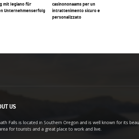
 mit legiano für
casinononaams per un
en Unternehmenserfolg
intrattenimento sicuro e
personalizzato
UT US
ath Falls is located in Southern Oregon and is well known for its bea
area for tourists and a great place to work and live.