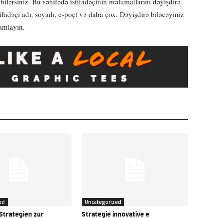
ilərsiniz. Bu səhifədə istifadəçinin məlumatlarını dəyişdirə
tifadəçi adı, soyadı, e-poçt və daha çox. Dəyişdirə biləcəyiniz
amlayın.
ed
Uncategorized
Strategien zur
Strategie innovative e