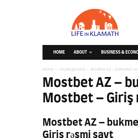
Life
in
Klamath
HOME
ABOUT
BUSINESS & ECON
Home
Uncategorized
Mostbet AZ – bukmeker ve k
Mostbet AZ – b
Mostbet – Giriş 
Mostbet AZ – bukme
Giriş rəsmi sayt