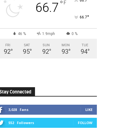
°
66.7
°
F
66.7
°
66.7
46 %
1.9mph
0 %
FRI
SAT
SUN
MON
TUE
92
°
95
°
92
°
93
°
94
°
Stay Connected
3,028
Fans
LIKE
552
Followers
FOLLOW