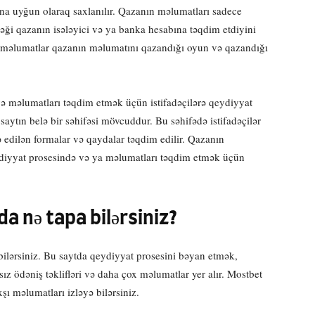
na uyğun olaraq saxlanılır. Qazanın məlumatları sadece
əği qazanın isələyici və ya banka hesabına təqdim etdiyini
u məlumatlar qazanın məlumatını qazandığı oyun və qazandığı
ə məlumatları təqdim etmək üçün istifadəçilərə qeydiyyat
ytın belə bir səhifəsi mövcuddur. Bu səhifədə istifadəçilər
 edilən formalar və qaydalar təqdim edilir. Qazanın
ydiyyat prosesində və ya məlumatları təqdim etmək üçün
a nə tapa bilərsiniz?
ilərsiniz. Bu saytda qeydiyyat prosesini bəyan etmək,
sız ödəniş təklifləri və daha çox məlumatlar yer alır. Mostbet
ı məlumatları izləyə bilərsiniz.