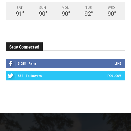
SAT
SUN
MON
TUE
WED
91
°
90
°
90
°
92
°
90
°
Stay Connected
3,028
Fans
LIKE
552
Followers
FOLLOW