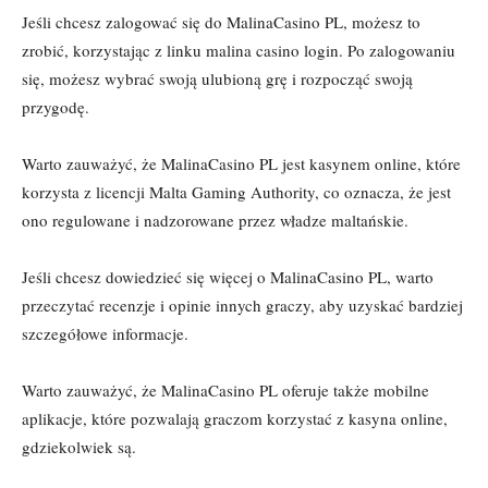
Jeśli chcesz zalogować się do MalinaCasino PL, możesz to
zrobić, korzystając z linku malina casino login. Po zalogowaniu
się, możesz wybrać swoją ulubioną grę i rozpocząć swoją
przygodę.
Warto zauważyć, że MalinaCasino PL jest kasynem online, które
korzysta z licencji Malta Gaming Authority, co oznacza, że jest
ono regulowane i nadzorowane przez władze maltańskie.
Jeśli chcesz dowiedzieć się więcej o MalinaCasino PL, warto
przeczytać recenzje i opinie innych graczy, aby uzyskać bardziej
szczegółowe informacje.
Warto zauważyć, że MalinaCasino PL oferuje także mobilne
aplikacje, które pozwalają graczom korzystać z kasyna online,
gdziekolwiek są.