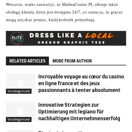
Wreszcie, warto zauważyć, że MalinaCasino PL oferuje także
obsługę klienta, która jest dostępna 24/7, co oznacza, że gracze
mogą uzyskać pomoc, kiedykolwiek potrzebują.
RELATED ARTICLES
MORE FROM AUTHOR
Incroyable voyage au cœur du casino
en ligne france et des jeux
passionnants à tenter absolument
Uncategorized
Innovative Strategien zur
Optimierung mit legiano für
nachhaltigen Unternehmenserfolg
Uncategorized