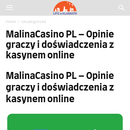
Home
Uncategorized
MalinaCasino PL – Opinie
graczy i doświadczenia z
kasynem online
MalinaCasino PL – Opinie
graczy i doświadczenia z
kasynem online