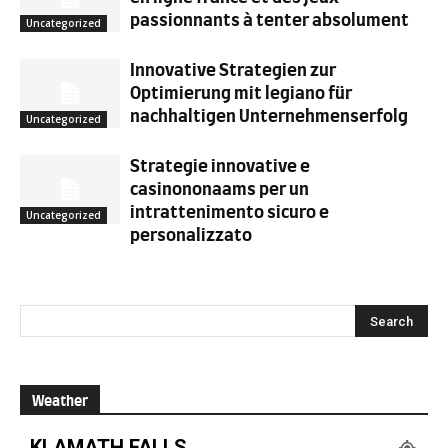
passionnants à tenter absolument
Uncategorized
Innovative Strategien zur
Optimierung mit legiano für
nachhaltigen Unternehmenserfolg
Uncategorized
Strategie innovative e
casinononaams per un
intrattenimento sicuro e
Uncategorized
personalizzato
Weather
KLAMATH FALLS