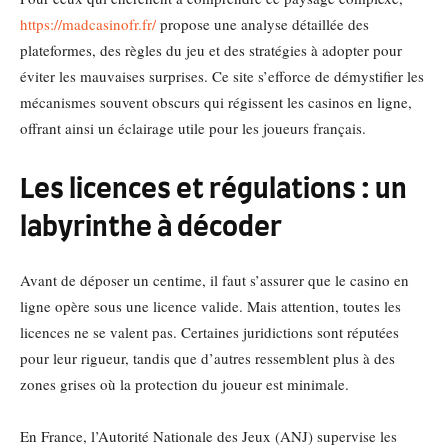
https://madcasinofr.fr/
propose une analyse détaillée des
plateformes, des règles du jeu et des stratégies à adopter pour
éviter les mauvaises surprises. Ce site s’efforce de démystifier les
mécanismes souvent obscurs qui régissent les casinos en ligne,
offrant ainsi un éclairage utile pour les joueurs français.
Les licences et régulations : un
labyrinthe à décoder
Avant de déposer un centime, il faut s’assurer que le casino en
ligne opère sous une licence valide. Mais attention, toutes les
licences ne se valent pas. Certaines juridictions sont réputées
pour leur rigueur, tandis que d’autres ressemblent plus à des
zones grises où la protection du joueur est minimale.
En France, l’Autorité Nationale des Jeux (ANJ) supervise les