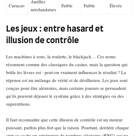
Antilles
Curacao
Faible
Faible
Élevée
néerlandaises
Les jeux : entre hasard et
illusion de contrôle
Les machines à sous, la roulette, le blackjack… Ces noms
résonnent comme des classiques du casino, mais la question qui
brûle les lèvres est : peut-on vraiment influencer le résultat ? La
réponse est un mélange de vérité et de désillusion. Les jeux sont
conçus pour être aléatoires, mais certains joueurs se persuadent
qu’ils peuvent déjouer le système grâce à des stratégies ou des
superstitions.
Il faut reconnaître que cette illusion de contrôle est un moteur
puissant, parfois plus fort que la raison. Pourtant, derrière chaque
spin se cache un générateur de nombres aléatoires (RNG) qui ne