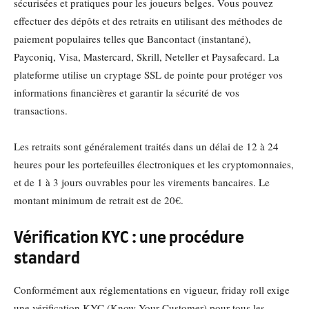
sécurisées et pratiques pour les joueurs belges. Vous pouvez
effectuer des dépôts et des retraits en utilisant des méthodes de
paiement populaires telles que Bancontact (instantané),
Payconiq, Visa, Mastercard, Skrill, Neteller et Paysafecard. La
plateforme utilise un cryptage SSL de pointe pour protéger vos
informations financières et garantir la sécurité de vos
transactions.
Les retraits sont généralement traités dans un délai de 12 à 24
heures pour les portefeuilles électroniques et les cryptomonnaies,
et de 1 à 3 jours ouvrables pour les virements bancaires. Le
montant minimum de retrait est de 20€.
Vérification KYC : une procédure
standard
Conformément aux réglementations en vigueur, friday roll exige
une vérification KYC (Know Your Customer) pour tous les