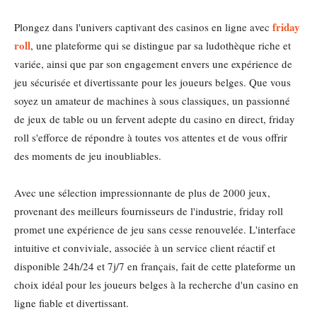
friday
Plongez dans l'univers captivant des casinos en ligne avec
roll
, une plateforme qui se distingue par sa ludothèque riche et
variée, ainsi que par son engagement envers une expérience de
jeu sécurisée et divertissante pour les joueurs belges. Que vous
soyez un amateur de machines à sous classiques, un passionné
de jeux de table ou un fervent adepte du casino en direct, friday
roll s'efforce de répondre à toutes vos attentes et de vous offrir
des moments de jeu inoubliables.
Avec une sélection impressionnante de plus de 2000 jeux,
provenant des meilleurs fournisseurs de l'industrie, friday roll
promet une expérience de jeu sans cesse renouvelée. L'interface
intuitive et conviviale, associée à un service client réactif et
disponible 24h/24 et 7j/7 en français, fait de cette plateforme un
choix idéal pour les joueurs belges à la recherche d'un casino en
ligne fiable et divertissant.