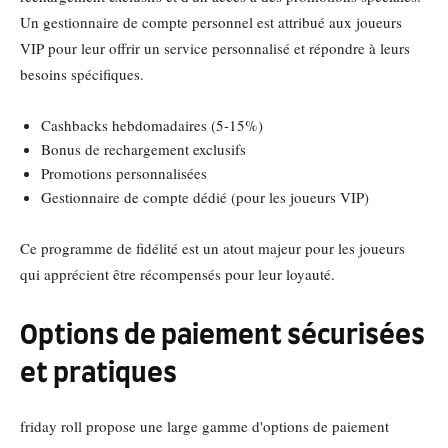
Un gestionnaire de compte personnel est attribué aux joueurs
VIP pour leur offrir un service personnalisé et répondre à leurs
besoins spécifiques.
Cashbacks hebdomadaires (5-15%)
Bonus de rechargement exclusifs
Promotions personnalisées
Gestionnaire de compte dédié (pour les joueurs VIP)
Ce programme de fidélité est un atout majeur pour les joueurs
qui apprécient être récompensés pour leur loyauté.
Options de paiement sécurisées
et pratiques
friday roll propose une large gamme d'options de paiement