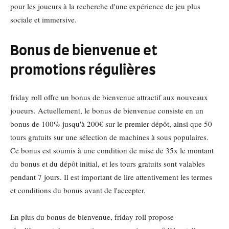
pour les joueurs à la recherche d'une expérience de jeu plus
sociale et immersive.
Bonus de bienvenue et
promotions régulières
friday roll offre un bonus de bienvenue attractif aux nouveaux
joueurs. Actuellement, le bonus de bienvenue consiste en un
bonus de 100% jusqu'à 200€ sur le premier dépôt, ainsi que 50
tours gratuits sur une sélection de machines à sous populaires.
Ce bonus est soumis à une condition de mise de 35x le montant
du bonus et du dépôt initial, et les tours gratuits sont valables
pendant 7 jours. Il est important de lire attentivement les termes
et conditions du bonus avant de l'accepter.
En plus du bonus de bienvenue, friday roll propose