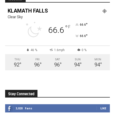
KLAMATH FALLS
Clear Sky
°
66.6
°
F
66.6
°
66.6
46 %
1.6mph
0 %
THU
FRI
SAT
SUN
MON
92
°
96
°
96
°
94
°
94
°
Stay Connected
3,028
Fans
LIKE