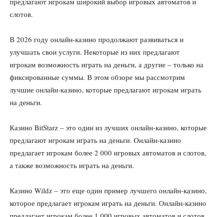
предлагают игрокам широкий выбор игровых автоматов и
слотов.
В 2026 году онлайн-казино продолжают развиваться и
улучшать свои услуги. Некоторые из них предлагают
игрокам возможность играть на деньги, а другие – только на
фиксированные суммы. В этом обзоре мы рассмотрим
лучшие онлайн-казино, которые предлагают игрокам играть
на деньги.
Казино BitStarz – это один из лучших онлайн-казино, которые
предлагают игрокам играть на деньги. Онлайн-казино
предлагает игрокам более 2 000 игровых автоматов и слотов,
а также возможность играть на деньги.
Казино Wildz – это еще один пример лучшего онлайн-казино,
которое предлагает игрокам играть на деньги. Онлайн-казино
предлагает игрокам более 1 000 игровых автоматов и слотов,