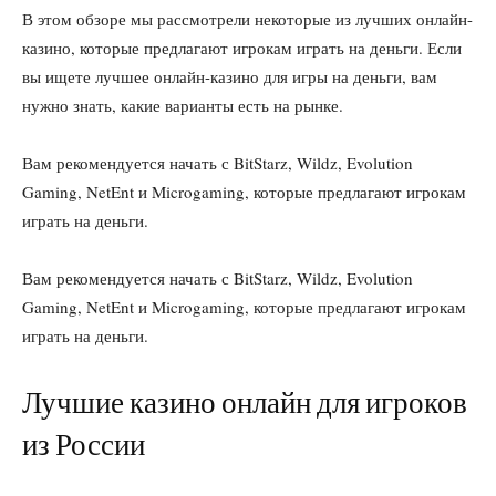
В этом обзоре мы рассмотрели некоторые из лучших онлайн-
казино, которые предлагают игрокам играть на деньги. Если
вы ищете лучшее онлайн-казино для игры на деньги, вам
нужно знать, какие варианты есть на рынке.
Вам рекомендуется начать с BitStarz, Wildz, Evolution
Gaming, NetEnt и Microgaming, которые предлагают игрокам
играть на деньги.
Вам рекомендуется начать с BitStarz, Wildz, Evolution
Gaming, NetEnt и Microgaming, которые предлагают игрокам
играть на деньги.
Лучшие казино онлайн для игроков
из России