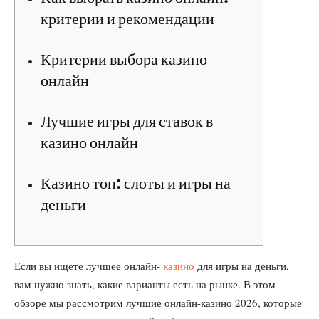
критерии и рекомендации
Критерии выбора казино
онлайн
Лучшие игры для ставок в
казино онлайн
Казино топ: слоты и игры на
деньги
Если вы ищете лучшее онлайн-
казино
для игры на деньги,
вам нужно знать, какие варианты есть на рынке. В этом
обзоре мы рассмотрим лучшие онлайн-казино 2026, которые