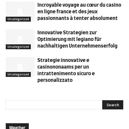
Incroyable voyage au cœur du casino
en ligne france et des jeux
passionnants à tenter absolument
Uncategorized
Innovative Strategien zur
Optimierung mit legiano für
nachhaltigen Unternehmenserfolg
Uncategorized
Strategie innovative e
casinononaams per un
intrattenimento sicuro e
Uncategorized
personalizzato
Weather