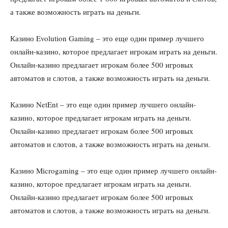
а также возможность играть на деньги.
Казино Evolution Gaming – это еще один пример лучшего
онлайн-казино, которое предлагает игрокам играть на деньги.
Онлайн-казино предлагает игрокам более 500 игровых
автоматов и слотов, а также возможность играть на деньги.
Казино NetEnt – это еще один пример лучшего онлайн-
казино, которое предлагает игрокам играть на деньги.
Онлайн-казино предлагает игрокам более 500 игровых
автоматов и слотов, а также возможность играть на деньги.
Казино Microgaming – это еще один пример лучшего онлайн-
казино, которое предлагает игрокам играть на деньги.
Онлайн-казино предлагает игрокам более 500 игровых
автоматов и слотов, а также возможность играть на деньги.