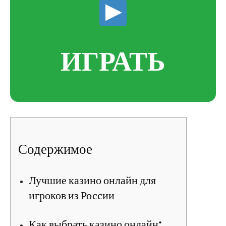
ИГРАТЬ
Содержимое
Лучшие казино онлайн для
игроков из России
Как выбрать казино онлайн: