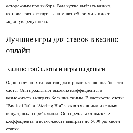
осторожным при выборе. Вам нужно выбрать казино,
которое соответствует вашим потребностям и имеет
хорошую репутацию.
Лучшие игры для ставок в казино
онлайн
Казино топ: слоты и игры на деньги
Один из лучших вариантов для игроков казино онлайн – это
слоты. Они предлагают высокие коэффициенты и
возможность выиграть большие суммы. В частности, слоты
“Book of Ra” и “Sizzling Hot” являются одними из самых
популярных и прибыльных. Они предлагают высокие
коэффициенты и возможность выиграть до 5000 раз своей
ставки.