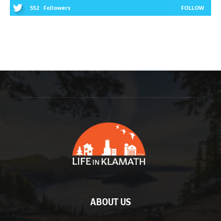
552
Followers
FOLLOW
ABOUT US