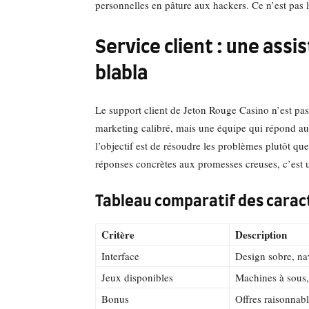
personnelles en pâture aux hackers. Ce n’est pas l
Service client : une assis
blabla
Le support client de Jeton Rouge Casino n’est pas
marketing calibré, mais une équipe qui répond aux
l’objectif est de résoudre les problèmes plutôt qu
réponses concrètes aux promesses creuses, c’est u
Tableau comparatif des caract
Critère
Description
Interface
Design sobre, na
Jeux disponibles
Machines à sous, 
Bonus
Offres raisonnabl