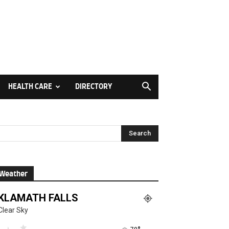
HEALTH CARE
DIRECTORY
Weather
KLAMATH FALLS
Clear Sky