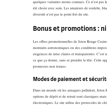
quelques variantes moins connues. Ce n’est pas le
été choisi avec soin. Les amateurs de roulette, b
diversité n’est pas le point fort du site.
Bonus et promotions : ni 
Les offres promotionnelles de Jeton Rouge Casino
montants astronomiques ou des conditions impossib
exigences de mise claires et transparentes. C’est 
ce que ça donne, sans se prendre la tête. Cette a
promesses non tenues.
Modes de paiement et sécurité
Dans un monde où les arnaques pullulent, Jeton Ro
options de dépôt et de retrait sont classiques mais 
électroniques. Le site utilise des protocoles de ch