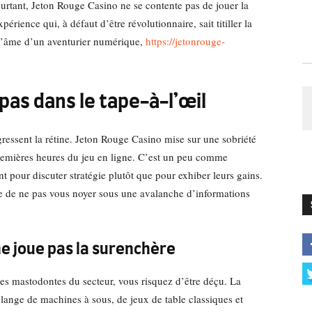
Pourtant, Jeton Rouge Casino ne se contente pas de jouer la
érience qui, à défaut d’être révolutionnaire, sait titiller la
z l’âme d’un aventurier numérique,
https://jetonrouge-
 pas dans le tape-à-l’œil
agressent la rétine. Jeton Rouge Casino mise sur une sobriété
premières heures du jeu en ligne. C’est un peu comme
nt pour discuter stratégie plutôt que pour exhiber leurs gains.
ite de ne pas vous noyer sous une avalanche d’informations
ne joue pas la surenchère
les mastodontes du secteur, vous risquez d’être déçu. La
élange de machines à sous, de jeux de table classiques et