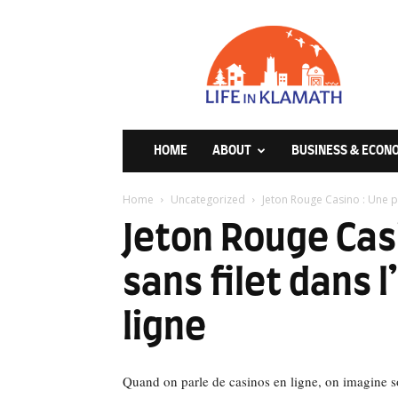
Life
in
Klamath
HOME
ABOUT
BUSINESS & ECON
Home
Uncategorized
Jeton Rouge Casino : Une pl
Jeton Rouge Cas
sans filet dans l
ligne
Quand on parle de casinos en ligne, on imagine sou