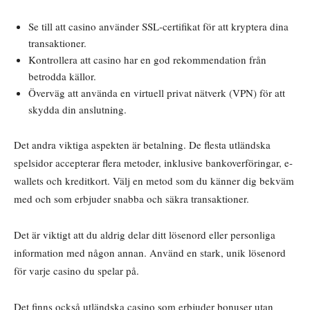
Se till att casino använder SSL-certifikat för att kryptera dina
transaktioner.
Kontrollera att casino har en god rekommendation från
betrodda källor.
Överväg att använda en virtuell privat nätverk (VPN) för att
skydda din anslutning.
Det andra viktiga aspekten är betalning. De flesta utländska
spelsidor accepterar flera metoder, inklusive bankoverföringar, e-
wallets och kreditkort. Välj en metod som du känner dig bekväm
med och som erbjuder snabba och säkra transaktioner.
Det är viktigt att du aldrig delar ditt lösenord eller personliga
information med någon annan. Använd en stark, unik lösenord
för varje casino du spelar på.
Det finns också utländska casino som erbjuder bonuser utan