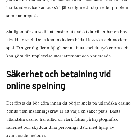
bra kundservice kan också hjälpa dig med frågor eller problem
som kan uppstå.
Slutligen bör du se till att casino utländskt du väljer har en bred
utvald av spel. Detta kan inkludera båda klassiska och moderna
spel. Det ger dig fler möjligheter att hitta spel du tycker om och
kan göra din upplevelse mer intressant och varierande.
Säkerhet och betalning vid
online spelning
Det första du bör göra innan du börjar spela på utländska casino
bonus utan insättningskrav är att välja en säker plats. Bästa
utländska casino har alltid en stark fokus på kryptografisk
säkerhet och skyddar dina personliga data med hjälp av
avancerade metoder.