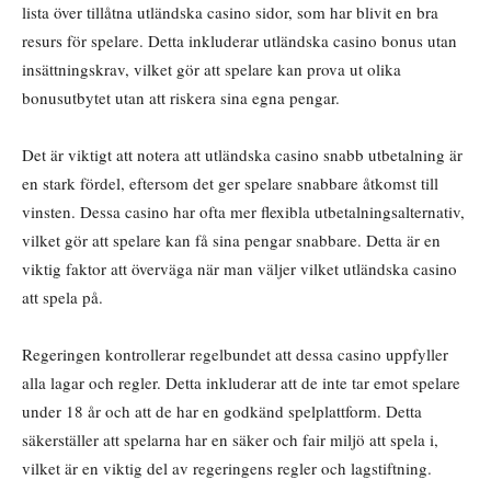
lista över tillåtna utländska casino sidor, som har blivit en bra
resurs för spelare. Detta inkluderar utländska casino bonus utan
insättningskrav, vilket gör att spelare kan prova ut olika
bonusutbytet utan att riskera sina egna pengar.
Det är viktigt att notera att utländska casino snabb utbetalning är
en stark fördel, eftersom det ger spelare snabbare åtkomst till
vinsten. Dessa casino har ofta mer flexibla utbetalningsalternativ,
vilket gör att spelare kan få sina pengar snabbare. Detta är en
viktig faktor att överväga när man väljer vilket utländska casino
att spela på.
Regeringen kontrollerar regelbundet att dessa casino uppfyller
alla lagar och regler. Detta inkluderar att de inte tar emot spelare
under 18 år och att de har en godkänd spelplattform. Detta
säkerställer att spelarna har en säker och fair miljö att spela i,
vilket är en viktig del av regeringens regler och lagstiftning.