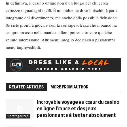
In definitiva, il casinò online non è un luogo per chi cerca
certezze o guadagni facili. È un ambiente dove il rischio è parte
integrante del divertimento, ma anche della possibile delusione.
Se siete pronti a giocare con la consapevolezza che il banco ha
sempre un asso nella manica, allora potreste trovare qualche
spunto interessante. Altrimenti, meglio dedicarsi a passatempi
meno imprevedibili.
RELATED ARTICLES
MORE FROM AUTHOR
Incroyable voyage au cœur du casino
en ligne france et des jeux
passionnants à tenter absolument
Uncategorized