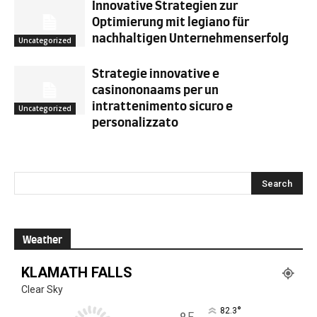
Innovative Strategien zur
Optimierung mit legiano für
nachhaltigen Unternehmenserfolg
Uncategorized
Strategie innovative e
casinononaams per un
intrattenimento sicuro e
Uncategorized
personalizzato
Weather
KLAMATH FALLS
Clear Sky
°
82.3
F