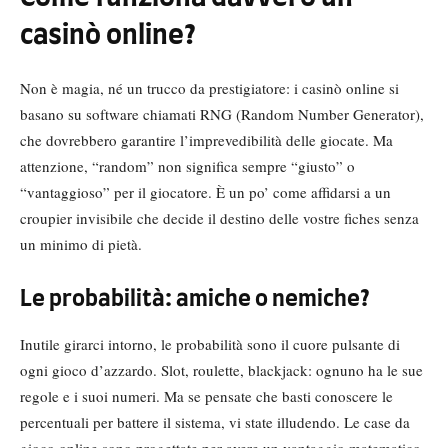
casinò online?
Non è magia, né un trucco da prestigiatore: i casinò online si
basano su software chiamati RNG (Random Number Generator),
che dovrebbero garantire l’imprevedibilità delle giocate. Ma
attenzione, “random” non significa sempre “giusto” o
“vantaggioso” per il giocatore. È un po’ come affidarsi a un
croupier invisibile che decide il destino delle vostre fiches senza
un minimo di pietà.
Le probabilità: amiche o nemiche?
Inutile girarci intorno, le probabilità sono il cuore pulsante di
ogni gioco d’azzardo. Slot, roulette, blackjack: ognuno ha le sue
regole e i suoi numeri. Ma se pensate che basti conoscere le
percentuali per battere il sistema, vi state illudendo. Le case da