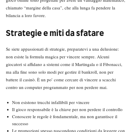
gioco online sono progettate per avere un vantaggio matematico,
chiamato “margine della casa”, che alla lunga fa pendere la
bilancia a loro favore.
Strategie e miti da sfatare
Se siete appassionati di strategie, preparatevi a una delusione:
non esiste la formula magica per vincere sempre. Alcuni
giocatori si affidano a sistemi come il Martingala o il Fibonacci,
ma alla fine sono solo modi per gestire il bankroll, non per
battere il casinò. È un po’ come cercare di vincere a scacchi
contro un computer programmato per non perdere mai.
Non esistono trucchi infallibili per vincere
Il gioco responsabile è la chiave per non perdere il controllo
Conoscere le regole è fondamentale, ma non garantisce il
successo
Le promozioni spesso nascondono condizioni da leggere con