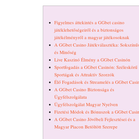
Figyelmes áttekintés a GGbet casino
játéklehetőségeiről és a biztonságos
játékélményről a magyar játékosoknak
A GGbet Casino Játékválasztéka: Sokszínű
és Minőség
Live Kaszinó Élmény a GGbet Casinón
Sportfogadás a GGbet Casinón: Széleskörű
Sportágak és Attraktív Szorzók
Élő Fogadások és Streamelés a GGbet Casi
A GGbet Casino Biztonsága és
Ügyfélszolgálata
Ügyfélszolgálat Magyar Nyelven
Fizetési Módok és Bónuszok a GGbet Casi
A GGbet Casino Jövőbeli Fejlesztései és a
Magyar Piacon Betöltött Szerepe