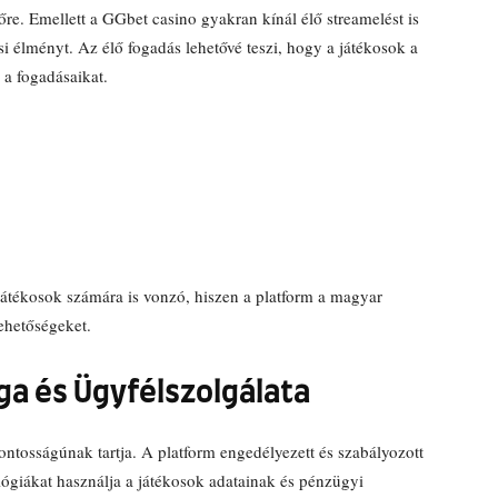
e. Emellett a GGbet casino gyakran kínál élő streamelést is
i élményt. Az élő fogadás lehetővé teszi, hogy a játékosok a
a fogadásaikat.
játékosok számára is vonzó, hiszen a platform a magyar
ehetőségeket.
ga és Ügyfélszolgálata
ontosságúnak tartja. A platform engedélyezett és szabályozott
lógiákat használja a játékosok adatainak és pénzügyi