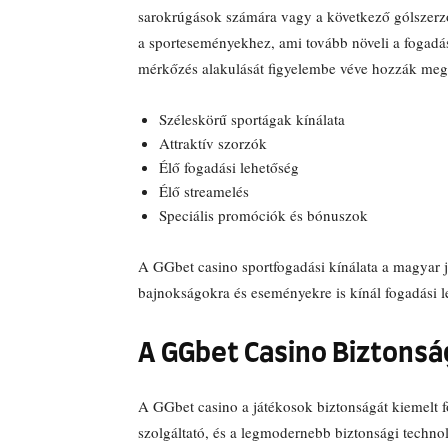
sarokrúgások számára vagy a következő gólszerzőr
a sporteseményekhez, ami tovább növeli a fogadás
mérkőzés alakulását figyelembe véve hozzák meg 
Széleskörű sportágak kínálata
Attraktív szorzók
Élő fogadási lehetőség
Élő streamelés
Speciális promóciók és bónuszok
A GGbet casino sportfogadási kínálata a magyar 
bajnokságokra és eseményekre is kínál fogadási l
A GGbet Casino Biztonsá
A GGbet casino a játékosok biztonságát kiemelt f
szolgáltató, és a legmodernebb biztonsági techno