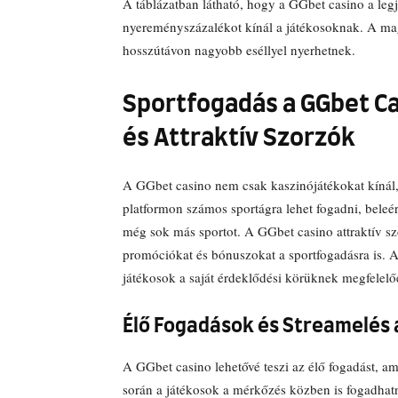
A táblázatban látható, hogy a GGbet casino a leg
nyereményszázalékot kínál a játékosoknak. A maga
hosszútávon nagyobb eséllyel nyerhetnek.
Sportfogadás a GGbet C
és Attraktív Szorzók
A GGbet casino nem csak kaszinójátékokat kínál,
platformon számos sportágra lehet fogadni, beleért
még sok más sportot. A GGbet casino attraktív szo
promóciókat és bónuszokat a sportfogadásra is. A 
játékosok a saját érdeklődési körüknek megfelelő
Élő Fogadások és Streamelés 
A GGbet casino lehetővé teszi az élő fogadást, a
során a játékosok a mérkőzés közben is fogadhat