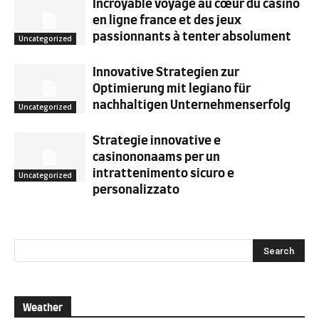
Incroyable voyage au cœur du casino
en ligne france et des jeux
passionnants à tenter absolument
Uncategorized
Innovative Strategien zur
Optimierung mit legiano für
nachhaltigen Unternehmenserfolg
Uncategorized
Strategie innovative e
casinononaams per un
intrattenimento sicuro e
Uncategorized
personalizzato
Weather