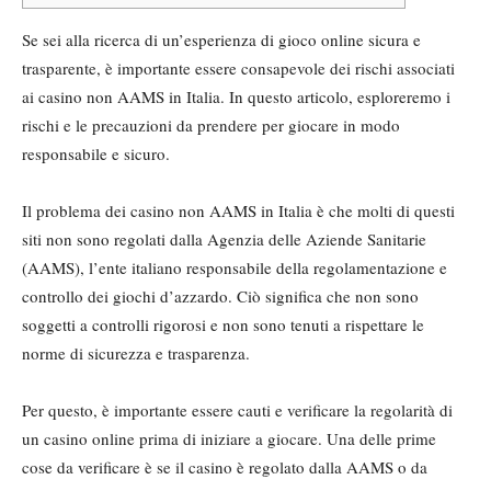
Se sei alla ricerca di un’esperienza di gioco online sicura e
trasparente, è importante essere consapevole dei rischi associati
ai casino non AAMS in Italia. In questo articolo, esploreremo i
rischi e le precauzioni da prendere per giocare in modo
responsabile e sicuro.
Il problema dei casino non AAMS in Italia è che molti di questi
siti non sono regolati dalla Agenzia delle Aziende Sanitarie
(AAMS), l’ente italiano responsabile della regolamentazione e
controllo dei giochi d’azzardo. Ciò significa che non sono
soggetti a controlli rigorosi e non sono tenuti a rispettare le
norme di sicurezza e trasparenza.
Per questo, è importante essere cauti e verificare la regolarità di
un casino online prima di iniziare a giocare. Una delle prime
cose da verificare è se il casino è regolato dalla AAMS o da