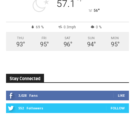
°
57.1
°
56
69 %
0.3mph
0 %
THU
FRI
SAT
SUN
MON
93
°
95
°
96
°
94
°
95
°
Stay Connected
3,028
Fans
LIKE
552
Followers
FOLLOW