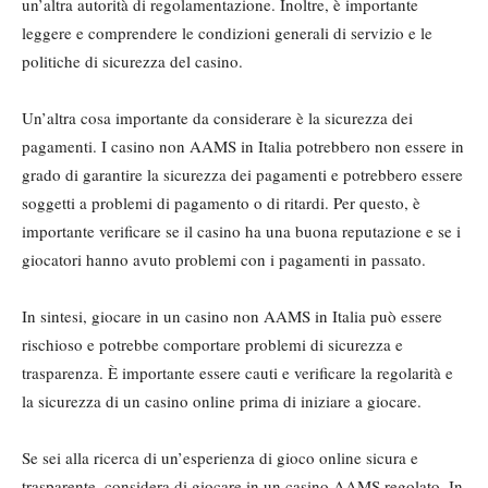
un’altra autorità di regolamentazione. Inoltre, è importante
leggere e comprendere le condizioni generali di servizio e le
politiche di sicurezza del casino.
Un’altra cosa importante da considerare è la sicurezza dei
pagamenti. I casino non AAMS in Italia potrebbero non essere in
grado di garantire la sicurezza dei pagamenti e potrebbero essere
soggetti a problemi di pagamento o di ritardi. Per questo, è
importante verificare se il casino ha una buona reputazione e se i
giocatori hanno avuto problemi con i pagamenti in passato.
In sintesi, giocare in un casino non AAMS in Italia può essere
rischioso e potrebbe comportare problemi di sicurezza e
trasparenza. È importante essere cauti e verificare la regolarità e
la sicurezza di un casino online prima di iniziare a giocare.
Se sei alla ricerca di un’esperienza di gioco online sicura e
trasparente, considera di giocare in un casino AAMS regolato. In