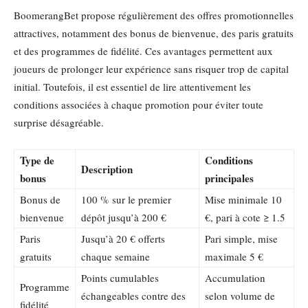
BoomerangBet propose régulièrement des offres promotionnelles
attractives, notamment des bonus de bienvenue, des paris gratuits
et des programmes de fidélité. Ces avantages permettent aux
joueurs de prolonger leur expérience sans risquer trop de capital
initial. Toutefois, il est essentiel de lire attentivement les
conditions associées à chaque promotion pour éviter toute
surprise désagréable.
Type de
Conditions
Description
bonus
principales
Bonus de
100 % sur le premier
Mise minimale 10
bienvenue
dépôt jusqu’à 200 €
€, pari à cote ≥ 1.5
Paris
Jusqu’à 20 € offerts
Pari simple, mise
gratuits
chaque semaine
maximale 5 €
Points cumulables
Accumulation
Programme
échangeables contre des
selon volume de
fidélité