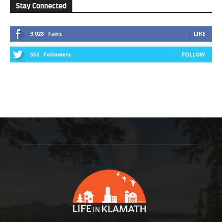
Stay Connected
3,028
Fans
LIKE
552
Followers
FOLLOW