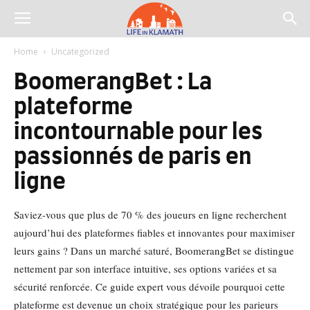
Home
Uncategorized
BoomerangBet : La
plateforme
incontournable pour les
passionnés de paris en
ligne
Saviez-vous que plus de 70 % des joueurs en ligne recherchent
aujourd’hui des plateformes fiables et innovantes pour maximiser
leurs gains ? Dans un marché saturé, BoomerangBet se distingue
nettement par son interface intuitive, ses options variées et sa
sécurité renforcée. Ce guide expert vous dévoile pourquoi cette
plateforme est devenue un choix stratégique pour les parieurs