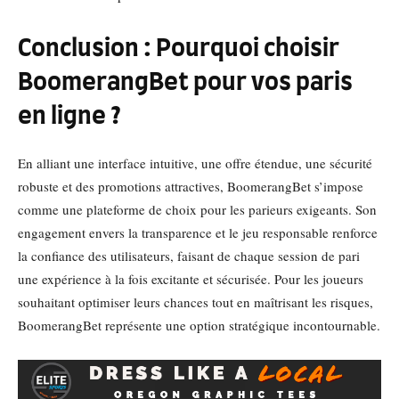
Conclusion : Pourquoi choisir
BoomerangBet pour vos paris
en ligne ?
En alliant une interface intuitive, une offre étendue, une sécurité
robuste et des promotions attractives, BoomerangBet s’impose
comme une plateforme de choix pour les parieurs exigeants. Son
engagement envers la transparence et le jeu responsable renforce
la confiance des utilisateurs, faisant de chaque session de pari
une expérience à la fois excitante et sécurisée. Pour les joueurs
souhaitant optimiser leurs chances tout en maîtrisant les risques,
BoomerangBet représente une option stratégique incontournable.