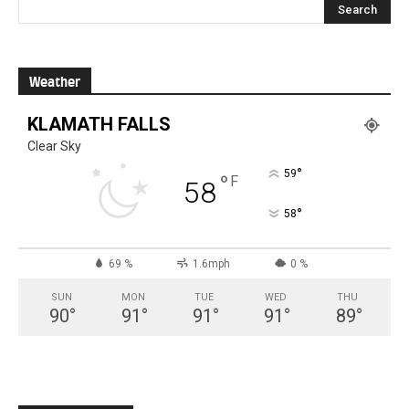
Weather
KLAMATH FALLS
Clear Sky
°
59
°
F
58
°
58
69 %
1.6mph
0 %
SUN
MON
TUE
WED
THU
90
°
91
°
91
°
91
°
89
°