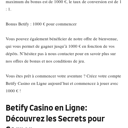
maximum du bonus est de 1000 €, le taux de conversion est de 1
: 1.
Bonus Betify : 1000 € pour commencer
Vous pouvez également bénéficier de notre offre de bienvenue,
qui vous permet de gagner jusqu’à 1000 € en fonction de vos
dépôts. N’hésitez pas à nous contacter pour en savoir plus sur
nos offres de bonus et nos conditions de jeu.
Vous êtes prêt à commencer votre aventure ? Créez votre compte
Betify Casino en Ligne aujourd’hui et commencez à jouer avec
1000 € !
Betify Casino en Ligne:
Découvrez les Secrets pour