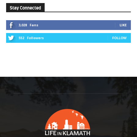
Stay Connected
3,028
Fans
LIKE
552
Followers
FOLLOW