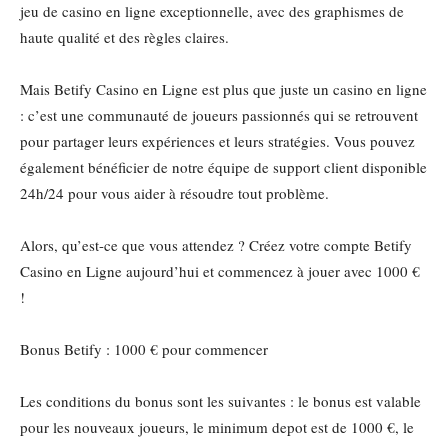
jeu de casino en ligne exceptionnelle, avec des graphismes de
haute qualité et des règles claires.
Mais Betify Casino en Ligne est plus que juste un casino en ligne
: c’est une communauté de joueurs passionnés qui se retrouvent
pour partager leurs expériences et leurs stratégies. Vous pouvez
également bénéficier de notre équipe de support client disponible
24h/24 pour vous aider à résoudre tout problème.
Alors, qu’est-ce que vous attendez ? Créez votre compte Betify
Casino en Ligne aujourd’hui et commencez à jouer avec 1000 €
!
Bonus Betify : 1000 € pour commencer
Les conditions du bonus sont les suivantes : le bonus est valable
pour les nouveaux joueurs, le minimum depot est de 1000 €, le