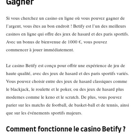
Gagner
Si vous cherchez un casino en ligne où vous pouvez gagner de
l’argent, vous êtes au bon endroit ! Betify est l’un des meilleurs
casinos en ligne qui offre des jeux de hasard et des paris sportifs.
Avec un bonus de bienvenue de 1000 €, vous pouvez
commencer à jouer immédiatement.
Le casino Betify est conçu pour offrir une expérience de jeu de
haute qualité, avec des jeux de hasard et des paris sportifs variés.
Vous pouvez choisir entre des jeux de hasard classiques comme
le blackjack, le roulette et le poker, ou des jeux de hasard plus
modernes comme le keno et le scratch. De plus, vous pouvez
parier sur les matchs de football, de basket-ball et de tennis, ainsi
que sur les événements sportifs majeurs.
Comment fonctionne le casino Betify ?