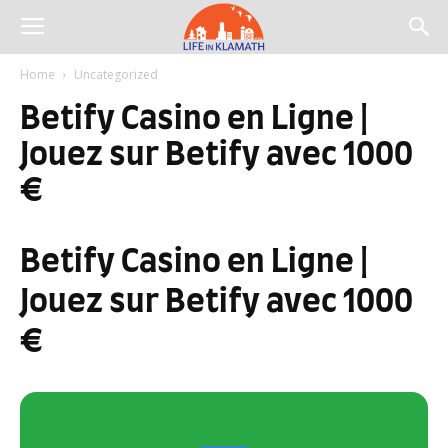
Home
Uncategorized
Betify Casino en Ligne |
Jouez sur Betify avec 1000
€
Betify Casino en Ligne |
Jouez sur Betify avec 1000
€