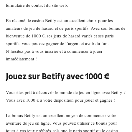
formulaire de contact du site web.
En résumé, le casino Betify est un excellent choix pour les
amateurs de jeu de hasard et de paris sportifs. Avec son bonus de
bienvenue de 1000 €, ses jeux de hasard variés et ses paris
sportifs, vous pouvez gagner de l’argent et avoir du fun.
N’hésitez pas à vous inscrire et à commencer à jouer
immédiatement !
Jouez sur Betify avec 1000 €
Vous êtes prêt à découvrir le monde de jeu en ligne avec Betify ?
Vous avez 1000 € à votre disposition pour jouer et gagner !
Le bonus Betify est un excellent moyen de commencer votre
aventure de jeu en ligne. Vous pouvez utiliser ce bonus pour
jouer à vos jeux préférés, tels que le paris sportif ou le casino