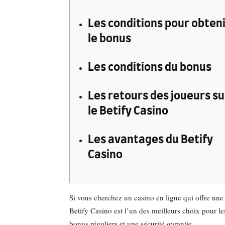
Les conditions pour obten
le bonus
Les conditions du bonus
Les retours des joueurs su
le Betify Casino
Les avantages du Betify
Casino
Si vous cherchez un casino en ligne qui offre une 
Betify Casino est l’un des meilleurs choix pour le
bonus réguliers et une sécurité garantie.