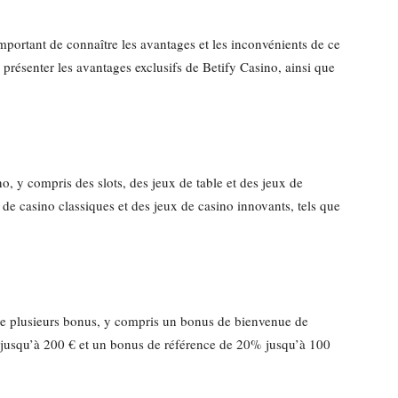
important de connaître les avantages et les inconvénients de ce
s présenter les avantages exclusifs de Betify Casino, ainsi que
no, y compris des slots, des jeux de table et des jeux de
x de casino classiques et des jeux de casino innovants, tels que
de plusieurs bonus, y compris un bonus de bienvenue de
jusqu’à 200 € et un bonus de référence de 20% jusqu’à 100