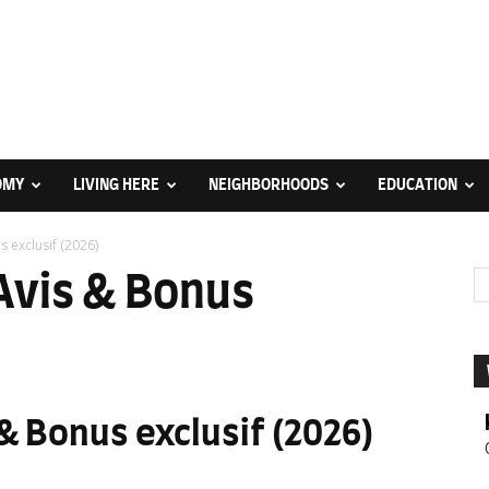
OMY
LIVING HERE
NEIGHBORHOODS
EDUCATION
s exclusif (2026)
 Avis & Bonus
 & Bonus exclusif (2026)