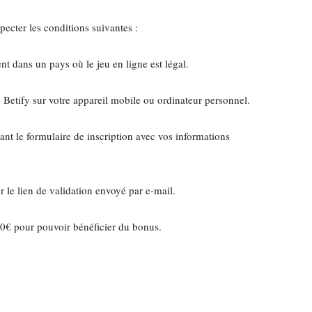
specter les conditions suivantes :
nt dans un pays où le jeu en ligne est légal.
on Betify sur votre appareil mobile ou ordinateur personnel.
nt le formulaire de inscription avec vos informations
 le lien de validation envoyé par e-mail.
€ pour pouvoir bénéficier du bonus.