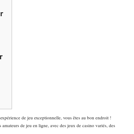
ir
r
expérience de jeu exceptionnelle, vous êtes au bon endroit !
s amateurs de jeu en ligne, avec des jeux de casino variés, des