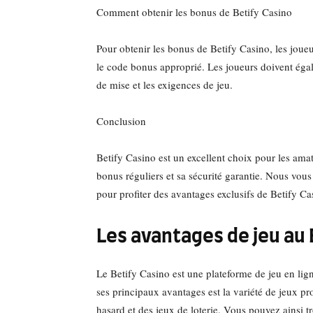
Comment obtenir les bonus de Betify Casino
Pour obtenir les bonus de Betify Casino, les joue
le code bonus approprié. Les joueurs doivent égale
de mise et les exigences de jeu.
Conclusion
Betify Casino est un excellent choix pour les amat
bonus réguliers et sa sécurité garantie. Nous v
pour profiter des avantages exclusifs de Betify Ca
Les avantages de jeu au 
Le Betify Casino est une plateforme de jeu en lign
ses principaux avantages est la variété de jeux pr
hasard et des jeux de loterie. Vous pouvez ainsi t