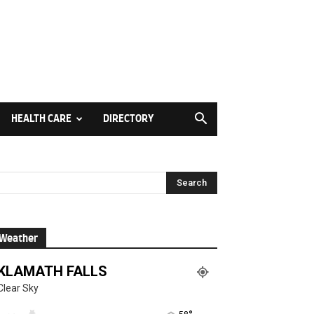
HEALTH CARE
DIRECTORY
Weather
KLAMATH FALLS
Clear Sky