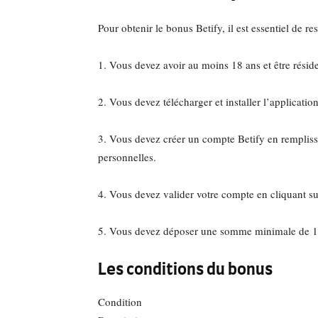
Pour obtenir le bonus Betify, il est essentiel de re
1. Vous devez avoir au moins 18 ans et être réside
2. Vous devez télécharger et installer l’applicati
3. Vous devez créer un compte Betify en remplissa
personnelles.
4. Vous devez valider votre compte en cliquant sur
5. Vous devez déposer une somme minimale de 10
Les conditions du bonus
Condition