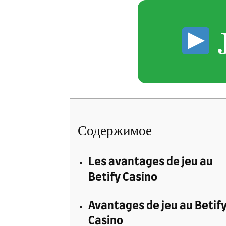
Содержимое
Les avantages de jeu au
Betify Casino
Avantages de jeu au Betif
Casino