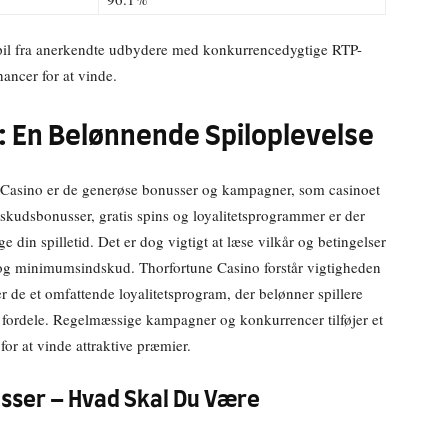
 spil fra anerkendte udbydere med konkurrencedygtige RTP-
hancer for at vinde.
 En Belønnende Spiloplevelse
e Casino er de generøse bonusser og kampagner, som casinoet
ndskudsbonusser, gratis spins og loyalitetsprogrammer er der
e din spilletid. Det er dog vigtigt at læse vilkår og betingelser
g og minimumsindskud. Thorfortune Casino forstår vigtigheden
der de et omfattende loyalitetsprogram, der belønner spillere
e fordele. Regelmæssige kampagner og konkurrencer tilføjer et
for at vinde attraktive præmier.
usser – Hvad Skal Du Være