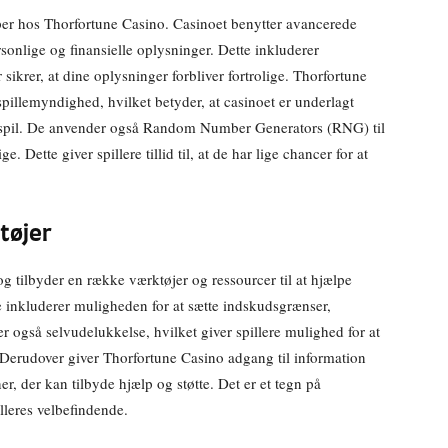
per hos Thorfortune Casino. Casinoet benytter avancerede
rsonlige og finansielle oplysninger. Dette inkluderer
sikrer, at dine oplysninger forbliver fortrolige. Thorfortune
spillemyndighed, hvilket betyder, at casinoet er underlagt
igt spil. De anvender også Random Number Generators (RNG) til
ge. Dette giver spillere tillid til, at de har lige chancer for at
ktøjer
og tilbyder en række værktøjer og ressourcer til at hjælpe
te inkluderer muligheden for at sætte indskudsgrænser,
r også selvudelukkelse, hvilket giver spillere mulighed for at
e. Derudover giver Thorfortune Casino adgang til information
r, der kan tilbyde hjælp og støtte. Det er et tegn på
lleres velbefindende.