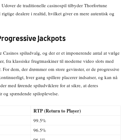
e. Udover de traditionelle casinospil tilbyder Thorfortune
rigtige dealere i realtid, hvilket giver en mere autentisk og
Progressive Jackpots
e Casinos spiludvalg, og der er et imponerende antal at vælge
r, fra klassiske frugtmaskiner til moderne video slots med
 For dem, der drømmer om store gevinster, er de progressive
kontinuerligt, hver gang spillere placerer indsatser, og kan nå
r med førende spiludviklere for at sikre, at deres
fair og spændende spiloplevelse.
RTP (Return to Player)
99.5%
96.5%
96.1%