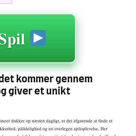
Spil
ldet kommer gennem
g giver et unikt
inoer dukker op næsten dagligt, er det afgørende at finde et
ikkerhed, pålidelighed og en overlegen spiloplevelse. Her