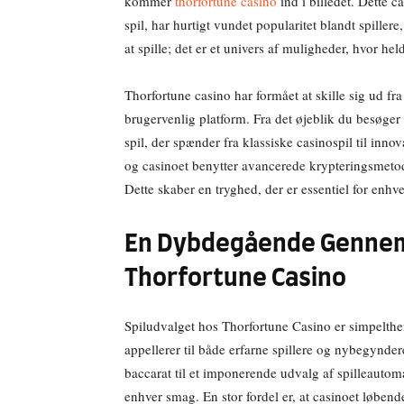
kommer
thorfortune casino
ind i billedet. Dette c
spil, har hurtigt vundet popularitet blandt spillere
at spille; det er et univers af muligheder, hvor he
Thorfortune casino har formået at skille sig ud f
brugervenlig platform. Fra det øjeblik du besøger 
spil, der spænder fra klassiske casinospil til innov
og casinoet benytter avancerede krypteringsmetode
Dette skaber en tryghed, der er essentiel for enhver
En Dybdegående Gennemg
Thorfortune Casino
Spiludvalget hos Thorfortune Casino er simpelthe
appellerer til både erfarne spillere og nybegynder
baccarat til et imponerende udvalg af spilleautoma
enhver smag. En stor fordel er, at casinoet løbend