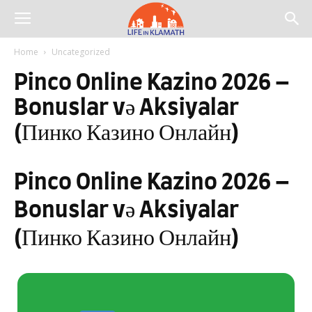
Home
Uncategorized
Pinco Online Kazino 2026 –
Bonuslar və Aksiyalar
(Пинко Казино Онлайн)
Pinco Online Kazino 2026 –
Bonuslar və Aksiyalar
(Пинко Казино Онлайн)