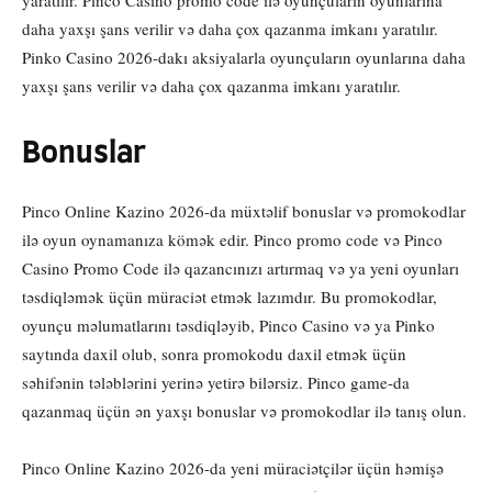
yaratılır. Pinco Casino promo code ilə oyunçuların oyunlarına
daha yaxşı şans verilir və daha çox qazanma imkanı yaratılır.
Pinko Casino 2026-dakı aksiyalarla oyunçuların oyunlarına daha
yaxşı şans verilir və daha çox qazanma imkanı yaratılır.
Bonuslar
Pinco Online Kazino 2026-da müxtəlif bonuslar və promokodlar
ilə oyun oynamanıza kömək edir. Pinco promo code və Pinco
Casino Promo Code ilə qazancınızı artırmaq və ya yeni oyunları
təsdiqləmək üçün müraciət etmək lazımdır. Bu promokodlar,
oyunçu məlumatlarını təsdiqləyib, Pinco Casino və ya Pinko
saytında daxil olub, sonra promokodu daxil etmək üçün
səhifənin tələblərini yerinə yetirə bilərsiz. Pinco game-da
qazanmaq üçün ən yaxşı bonuslar və promokodlar ilə tanış olun.
Pinco Online Kazino 2026-da yeni müraciətçilər üçün həmişə