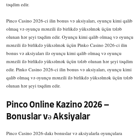
təqdim edir.
Pinco Casino 2026-ci ilin bonus və aksiyaları, oyunçu kimi qalib
olmaq və oyunçu mənzili ilə birlikdə yüksəlmək üçün tələb
olunan hər şeyi təqdim edir. Oyunçu kimi qalib olmaq və oyunçu
mənzili ilə birlikdə yüksəlmək üçün Pinko Casino 2026-ci ilin
bonus və aksiyaları ilə oyunçu kimi qalib olmaq və oyunçu
mənzili ilə birlikdə yüksəlmək üçün tələb olunan hər şeyi təqdim
edir. Pinko Casino 2026-ci ilin bonus və aksiyaları, oyunçu kimi
qalib olmaq və oyunçu mənzili ilə birlikdə yüksəlmək üçün tələb
olunan hər şeyi təqdim edir.
Pinco Online Kazino 2026 –
Bonuslar və Aksiyalar
Pinco Casino 2026-dakı bonuslar və aksiyalarla oyunçulara