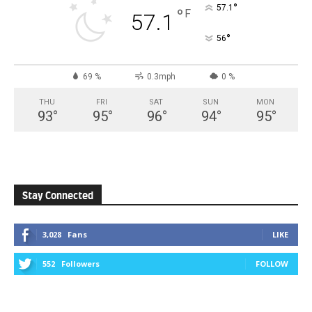
°
57.1
°
F
57.1
°
56
69 %
0.3mph
0 %
THU
FRI
SAT
SUN
MON
93
°
95
°
96
°
94
°
95
°
Stay Connected
3,028
Fans
LIKE
552
Followers
FOLLOW