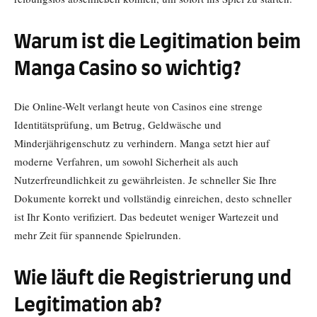
Warum ist die Legitimation beim
Manga Casino so wichtig?
Die Online-Welt verlangt heute von Casinos eine strenge
Identitätsprüfung, um Betrug, Geldwäsche und
Minderjährigenschutz zu verhindern. Manga setzt hier auf
moderne Verfahren, um sowohl Sicherheit als auch
Nutzerfreundlichkeit zu gewährleisten. Je schneller Sie Ihre
Dokumente korrekt und vollständig einreichen, desto schneller
ist Ihr Konto verifiziert. Das bedeutet weniger Wartezeit und
mehr Zeit für spannende Spielrunden.
Wie läuft die Registrierung und
Legitimation ab?