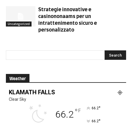
Strategie innovative e
casinononaams per un
intrattenimento sicuro e
Uncategorized
personalizzato
Weather
KLAMATH FALLS
Clear Sky
°
66.2
°
F
66.2
°
66.2