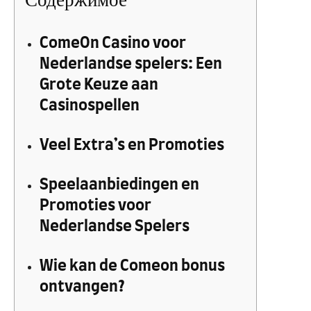
Содержимое
ComeOn Casino voor
Nederlandse spelers: Een
Grote Keuze aan
Casinospellen
Veel Extra’s en Promoties
Speelaanbiedingen en
Promoties voor
Nederlandse Spelers
Wie kan de Comeon bonus
ontvangen?