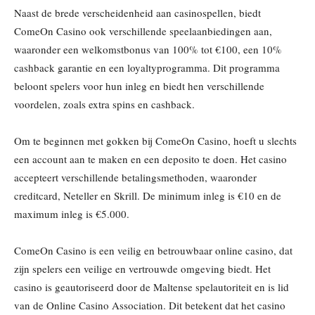
Naast de brede verscheidenheid aan casinospellen, biedt
ComeOn Casino ook verschillende speelaanbiedingen aan,
waaronder een welkomstbonus van 100% tot €100, een 10%
cashback garantie en een loyaltyprogramma. Dit programma
beloont spelers voor hun inleg en biedt hen verschillende
voordelen, zoals extra spins en cashback.
Om te beginnen met gokken bij ComeOn Casino, hoeft u slechts
een account aan te maken en een deposito te doen. Het casino
accepteert verschillende betalingsmethoden, waaronder
creditcard, Neteller en Skrill. De minimum inleg is €10 en de
maximum inleg is €5.000.
ComeOn Casino is een veilig en betrouwbaar online casino, dat
zijn spelers een veilige en vertrouwde omgeving biedt. Het
casino is geautoriseerd door de Maltense spelautoriteit en is lid
van de Online Casino Association. Dit betekent dat het casino