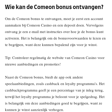
Wie kan de Comeon bonus ontvangen?
Om de Comeon bonus te ontvangen, moet je eerst een account
aanmaken bij Comeon Casino en een deposit doen. Vervolgens
ontvang je een e-mail met instructies over hoe je de bonus kunt
activeren. Het is belangrijk om de bonusvoorwaarden te lezen en
te begrijpen, want deze kunnen bepalend zijn voor je winst.
Tip: Controleer regelmatig de website van Comeon Casino voor
nieuwe aanbiedingen en promoties!
Naast de Comeon bonus, biedt de app ook andere
speelaanbiedingen, zoals cashback en loyalty programma’s. Het
cashbackprogramma geeft je een percentage van je inleg terug,
terwijl het loyalty programma je beloont voor je spelgedrag. Het
is belangrijk om deze aanbiedingen goed te begrijpen, want ze
kunnen je winst aanzienlijk verhogen.