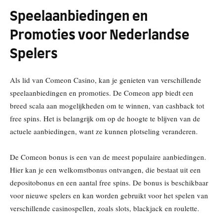
Speelaanbiedingen en
Promoties voor Nederlandse
Spelers
Als lid van Comeon Casino, kan je genieten van verschillende
speelaanbiedingen en promoties. De Comeon app biedt een
breed scala aan mogelijkheden om te winnen, van cashback tot
free spins. Het is belangrijk om op de hoogte te blijven van de
actuele aanbiedingen, want ze kunnen plotseling veranderen.
De Comeon bonus is een van de meest populaire aanbiedingen.
Hier kan je een welkomstbonus ontvangen, die bestaat uit een
depositobonus en een aantal free spins. De bonus is beschikbaar
voor nieuwe spelers en kan worden gebruikt voor het spelen van
verschillende casinospellen, zoals slots, blackjack en roulette.