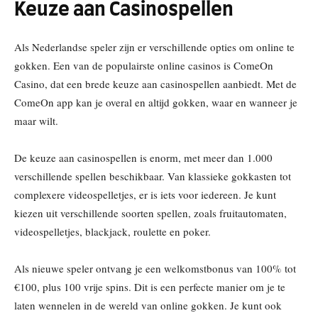
Keuze aan Casinospellen
Als Nederlandse speler zijn er verschillende opties om online te
gokken. Een van de populairste online casinos is ComeOn
Casino, dat een brede keuze aan casinospellen aanbiedt. Met de
ComeOn app kan je overal en altijd gokken, waar en wanneer je
maar wilt.
De keuze aan casinospellen is enorm, met meer dan 1.000
verschillende spellen beschikbaar. Van klassieke gokkasten tot
complexere videospelletjes, er is iets voor iedereen. Je kunt
kiezen uit verschillende soorten spellen, zoals fruitautomaten,
videospelletjes, blackjack, roulette en poker.
Als nieuwe speler ontvang je een welkomstbonus van 100% tot
€100, plus 100 vrije spins. Dit is een perfecte manier om je te
laten wennelen in de wereld van online gokken. Je kunt ook